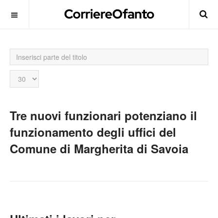
Inserisci
parte
del
Visualizza
titolo
n.
Tre nuovi funzionari potenziano il
funzionamento degli uffici del
Comune di Margherita di Savoia