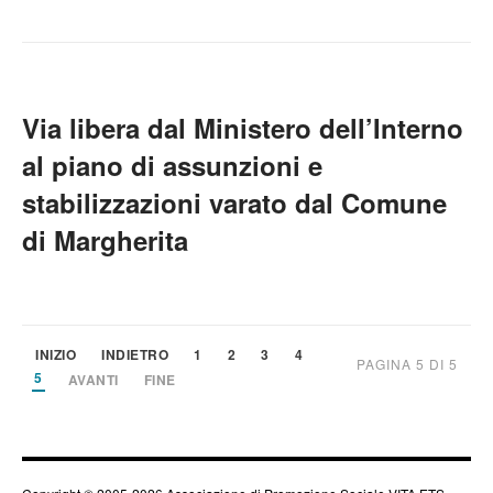
Via libera dal Ministero dell’Interno
al piano di assunzioni e
stabilizzazioni varato dal Comune
di Margherita
INIZIO
INDIETRO
1
2
3
4
PAGINA 5 DI 5
5
AVANTI
FINE