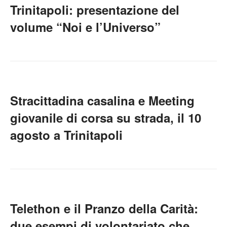
Trinitapoli: presentazione del
volume “Noi e l’Universo”
Stracittadina casalina e Meeting
giovanile di corsa su strada, il 10
agosto a Trinitapoli
Telethon e il Pranzo della Carità:
due esempi di volontariato che