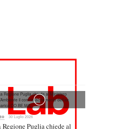
30 Luglio 2026
DEO
 Regione Puglia chiede al