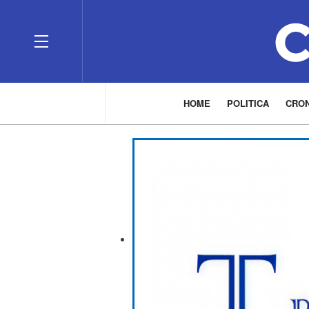
HOME
POLITICA
CRO
___________