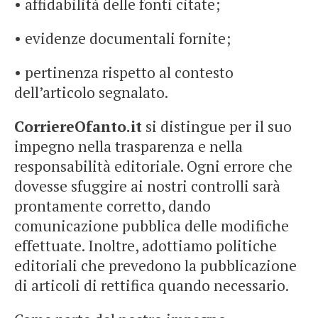
• affidabilità delle fonti citate;
• evidenze documentali fornite;
• pertinenza rispetto al contesto
dell’articolo segnalato.
CorriereOfanto.it
si distingue per il suo
impegno nella trasparenza e nella
responsabilità editoriale. Ogni errore che
dovesse sfuggire ai nostri controlli sarà
prontamente corretto, dando
comunicazione pubblica delle modifiche
effettuate. Inoltre, adottiamo politiche
editoriali che prevedono la pubblicazione
di articoli di rettifica quando necessario.