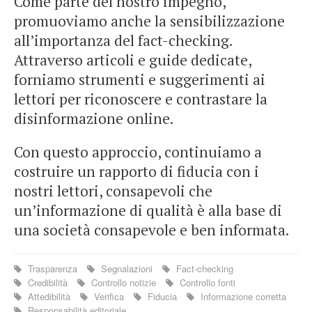
Come parte del nostro impegno,
promuoviamo anche la sensibilizzazione
all’importanza del fact-checking.
Attraverso articoli e guide dedicate,
forniamo strumenti e suggerimenti ai
lettori per riconoscere e contrastare la
disinformazione online.
Con questo approccio, continuiamo a
costruire un rapporto di fiducia con i
nostri lettori, consapevoli che
un’informazione di qualità è alla base di
una società consapevole e ben informata.
Trasparenza
Segnalazioni
Fact-checking
Credibilità
Controllo notizie
Controllo fonti
Attedibilità
Verifica
Fiducia
Informazione corretta
Responsabilità editoriale