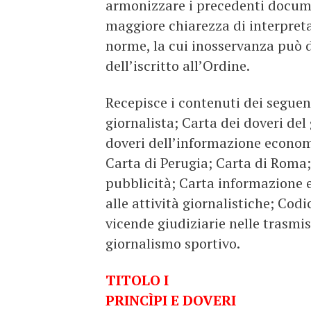
armonizzare i precedenti docume
maggiore chiarezza di interpretaz
norme, la cui inosservanza può d
dell’iscritto all’Ordine.
Recepisce i contenuti dei seguen
giornalista; Carta dei doveri del
doveri dell’informazione economi
Carta di Perugia; Carta di Roma;
pubblicità; Carta informazione e
alle attività giornalistiche; Cod
vicende giudiziarie nelle trasmis
giornalismo sportivo.
TITOLO I
PRINCÌPI E DOVERI