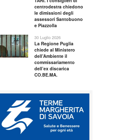
TARI. I consiglieri di
centrodestra chiedono
le dimissioni degli
assessori Santobuono
e Piazzolla
30 Luglio 2026
La Regione Puglia
chiede al Ministero
dell’Ambiente il
commissariamento
dell’ex discarica
CO.BE.MA.