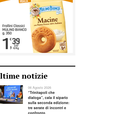
ltime notizie
06 Agosto 2026
“Trinitapoli che
dialoga”, cala il sipario
sulla seconda edizione:
tre serate di incontri e
confronto