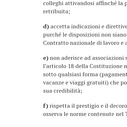
colleghi attivandosi affinché la 
retribuita;
d)
accetta indicazioni e direttiv
purché le disposizioni non siano 
Contratto nazionale di lavoro e 
e)
non aderisce ad associazioni 
l’articolo 18 della Costituzione n
sotto qualsiasi forma (pagamenti,
vacanze e viaggi gratuiti) che p
sua credibilità;
f)
rispetta il prestigio e il decor
osserva le norme contenute nel 