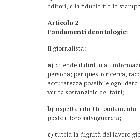
editori, e la fiducia tra la stampa 
Articolo 2
Fondamenti deontologici
Il giornalista:
a)
difende il diritto all’informaz
persona; per questo ricerca, rac
accuratezza possibile ogni dato 
verità sostanziale dei fatti;
b)
rispetta i diritti fondamental
poste a loro salvaguardia;
c)
tutela la dignità del lavoro gi