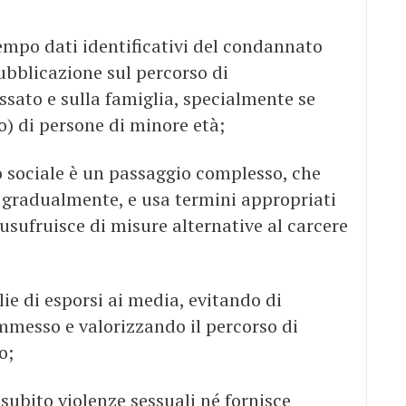
empo dati identificativi del condannato
ubblicazione sul percorso di
ssato e sulla famiglia, specialmente se
o) di persone di minore età;
o sociale è un passaggio complesso, che
 gradualmente, e usa termini appropriati
o usufruisce di misure alternative al carcere
ie di esporsi ai media, evitando di
ommesso e valorizzando il percorso di
o;
subito violenze sessuali né fornisce