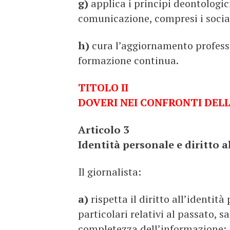
g)
applica i principi deontologici
comunicazione, compresi i socia
h)
cura l’aggiornamento professi
formazione continua.
TITOLO II
DOVERI NEI CONFRONTI DEL
Articolo 3
Identità personale e diritto a
Il giornalista:
a)
rispetta il diritto all’identità
particolari relativi al passato, s
completezza dell’informazione;