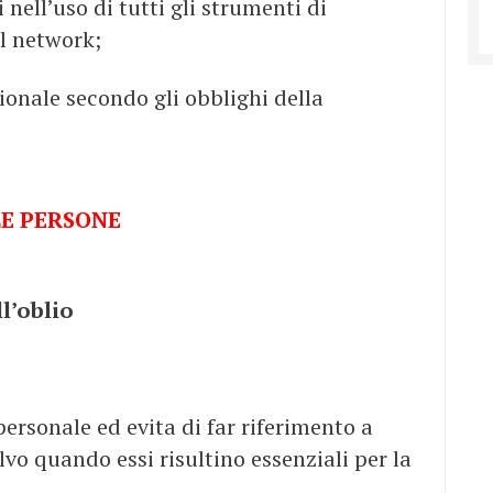
 nell’uso di tutti gli strumenti di
l network;
onale secondo gli obblighi della
LE PERSONE
ll’oblio
 personale ed evita di far riferimento a
alvo quando essi risultino essenziali per la