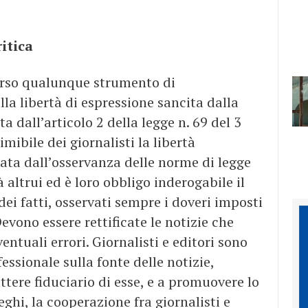
itica
averso qualunque strumento di
lla libertà di espressione sancita dalla
a dall’articolo 2 della legge n. 69 del 3
mibile dei giornalisti la libertà
tata dall’osservanza delle norme di legge
 altrui ed è loro obbligo inderogabile il
dei fatti, osservati sempre i doveri imposti
Devono essere rettificate le notizie che
ventuali errori. Giornalisti e editori sono
fessionale sulla fonte delle notizie,
ttere fiduciario di esse, e a promuovere lo
eghi, la cooperazione fra giornalisti e