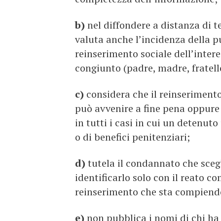
b)
nel diffondere a distanza di t
valuta anche l’incidenza della p
reinserimento sociale dell’intere
congiunto (padre, madre, fratell
c)
considera che il reinseriment
può avvenire a fine pena oppure
in tutti i casi in cui un detenut
o di benefici penitenziari;
d)
tutela il condannato che scegl
identificarlo solo con il reato c
reinserimento che sta compiend
e)
non pubblica i nomi di chi ha 