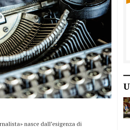
U
ornalista» nasce dall’esigenza di