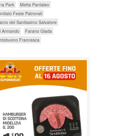
na Park
Metta Pantaleo
mitato Feste Patronali
arco del Santissimo Salvatore
ri Armando
Farano Giada
ntobuono Francesca