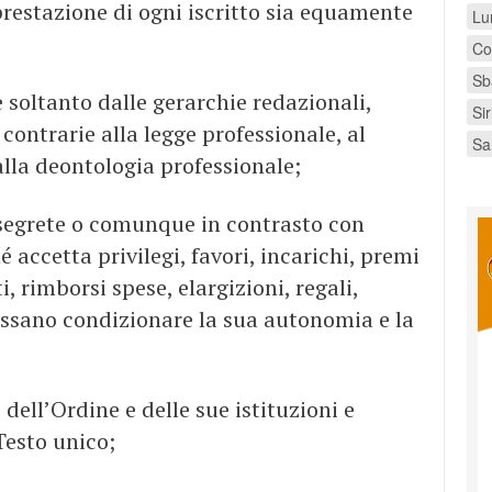
prestazione di ogni iscritto sia equamente
Lu
Co
Sb
e soltanto dalle gerarchie redazionali,
Si
contrarie alla legge professionale, al
Sa
alla deontologia professionale;
segrete o comunque in contrasto con
é accetta privilegi, favori, incarichi, premi
 rimborsi spese, elargizioni, regali,
ossano condizionare la sua autonomia e la
o dell’Ordine e delle sue istituzioni e
Testo unico;