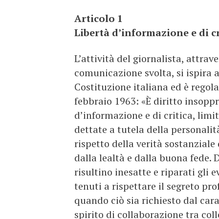
Articolo 1
Libertà d’informazione e di cr
L’attività del giornalista, attr
comunicazione svolta, si ispira a
Costituzione italiana ed è regolat
febbraio 1963: «È diritto insoppri
d’informazione e di critica, limi
dettate a tutela della personalità
rispetto della verità sostanziale 
dalla lealtà e dalla buona fede. 
risultino inesatte e riparati gli e
tenuti a rispettare il segreto pro
quando ciò sia richiesto dal cara
spirito di collaborazione tra coll