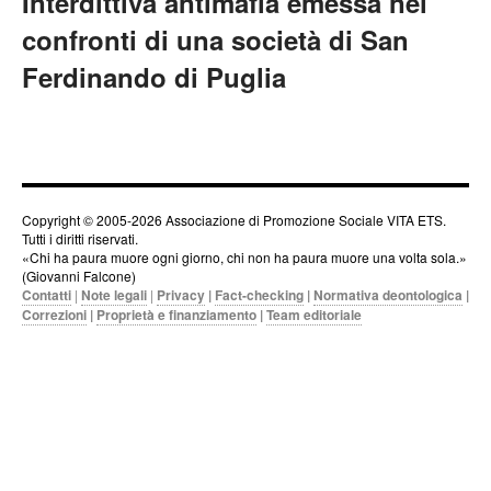
Interdittiva antimafia emessa nei
confronti di una società di San
Ferdinando di Puglia
Copyright © 2005-2026 Associazione di Promozione Sociale VITA ETS.
Tutti i diritti riservati.
«Chi ha paura muore ogni giorno, chi non ha paura muore una volta sola.»
(Giovanni Falcone)
Contatti
|
Note legali
|
Privacy
|
Fact-checking
|
Normativa deontologica
|
Correzioni
|
Proprietà e finanziamento
|
Team editoriale