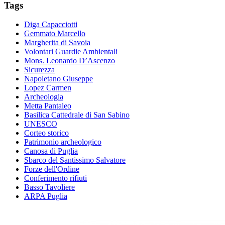
Tags
Diga Capacciotti
Gemmato Marcello
Margherita di Savoia
Volontari Guardie Ambientali
Mons. Leonardo D’Ascenzo
Sicurezza
Napoletano Giuseppe
Lopez Carmen
Archeologia
Metta Pantaleo
Basilica Cattedrale di San Sabino
UNESCO
Corteo storico
Patrimonio archeologico
Canosa di Puglia
Sbarco del Santissimo Salvatore
Forze dell'Ordine
Conferimento rifiuti
Basso Tavoliere
ARPA Puglia