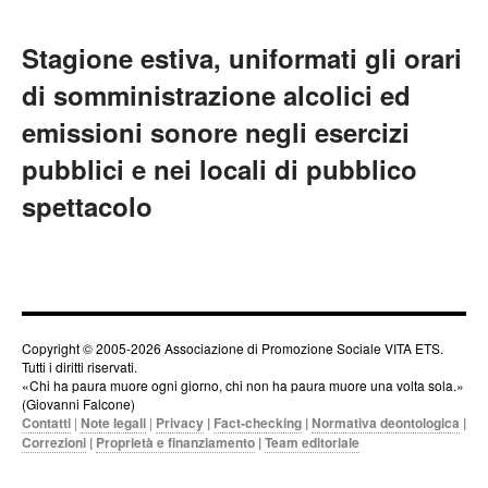
Stagione estiva, uniformati gli orari
di somministrazione alcolici ed
emissioni sonore negli esercizi
pubblici e nei locali di pubblico
spettacolo
Copyright © 2005-2026 Associazione di Promozione Sociale VITA ETS.
Tutti i diritti riservati.
«Chi ha paura muore ogni giorno, chi non ha paura muore una volta sola.»
(Giovanni Falcone)
Contatti
|
Note legali
|
Privacy
|
Fact-checking
|
Normativa deontologica
|
Correzioni
|
Proprietà e finanziamento
|
Team editoriale