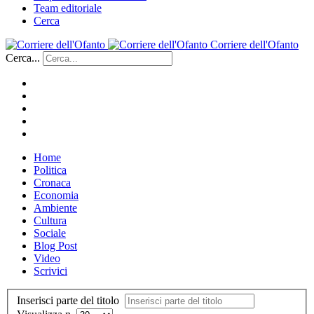
Team editoriale
Cerca
Corriere dell'Ofanto
Cerca...
Home
Politica
Cronaca
Economia
Ambiente
Cultura
Sociale
Blog Post
Video
Scrivici
Inserisci parte del titolo