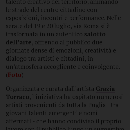
talento creativo del territorio, animando
le strade del centro cittadino con
esposizioni, incontri e performance. Nelle
serate del 19 e 20 luglio, via Roma si è
trasformata in un autentico
salotto
dell’arte
, offrendo al pubblico due
giornate dense di emozioni, creatività e
dialogo tra artisti e cittadini, in
un’atmosfera accogliente e coinvolgente.
(
Foto
)
Organizzata e curata dall’artista
Grazia
Torraco
, l’iniziativa ha ospitato numerosi
artisti provenienti da tutta la Puglia - tra
giovani talenti emergenti e nomi
affermati - che hanno condiviso il proprio
lavoro con il pubblico lungo un suggestivo