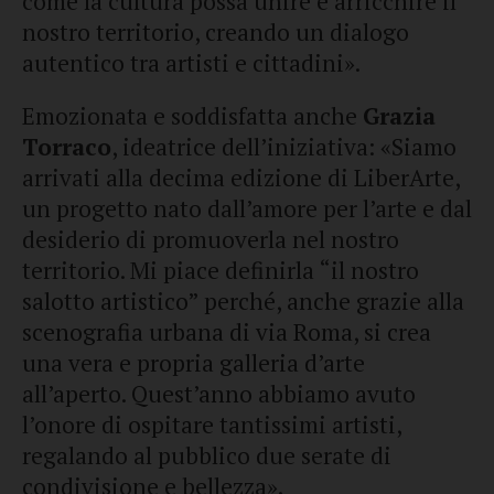
come la cultura possa unire e arricchire il
nostro territorio, creando un dialogo
autentico tra artisti e cittadini».
Emozionata e soddisfatta anche
Grazia
Torraco
, ideatrice dell’iniziativa: «Siamo
arrivati alla decima edizione di LiberArte,
un progetto nato dall’amore per l’arte e dal
desiderio di promuoverla nel nostro
territorio. Mi piace definirla “il nostro
salotto artistico” perché, anche grazie alla
scenografia urbana di via Roma, si crea
una vera e propria galleria d’arte
all’aperto. Quest’anno abbiamo avuto
l’onore di ospitare tantissimi artisti,
regalando al pubblico due serate di
condivisione e bellezza».