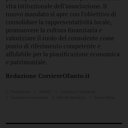
vita istituzionale dell’associazione. Il
nuovo mandato si apre con l’obiettivo di
consolidare la rappresentatività locale,
promuovere la cultura finanziaria e
valorizzare il ruolo del consulente come
punto di riferimento competente e
affidabile per la pianificazione economica
e patrimoniale.
Redazione CorriereOfanto.it
Formazione
ANASF
Conversa Ferdinando
Consulenza finanziaria
Attività formativa
Fineco Bank