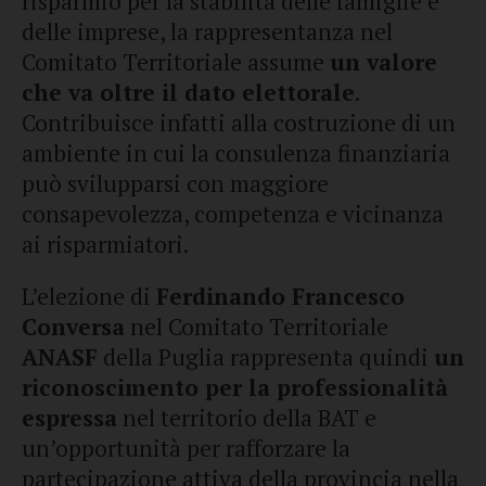
risparmio per la stabilità delle famiglie e
delle imprese, la rappresentanza nel
Comitato Territoriale assume
un valore
che va oltre il dato elettorale
.
Contribuisce infatti alla costruzione di un
ambiente in cui la consulenza finanziaria
può svilupparsi con maggiore
consapevolezza, competenza e vicinanza
ai risparmiatori.
L’elezione di
Ferdinando Francesco
Conversa
nel Comitato Territoriale
ANASF
della Puglia rappresenta quindi
un
riconoscimento per la professionalità
espressa
nel territorio della BAT e
un’opportunità per rafforzare la
partecipazione attiva della provincia nella