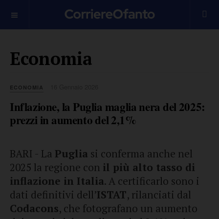
___________
Economia
16 Gennaio 2026
ECONOMIA
Inflazione, la Puglia maglia nera del 2025:
prezzi in aumento del 2,1%
BARI - La
Puglia
si conferma anche nel
2025 la regione con
il più alto tasso di
inflazione in Italia
. A certificarlo sono i
dati definitivi dell’
ISTAT
, rilanciati dal
Codacons
, che fotografano un aumento