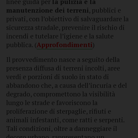
linee guida per
la pulizia e la
manutenzione dei terreni
, pubblici e
privati, con l’obiettivo di salvaguardare la
sicurezza stradale, prevenire il rischio di
incendi e tutelare l’igiene e la salute
pubblica. (
Approfondimenti
)
Il provvedimento nasce a seguito della
presenza diffusa di terreni incolti, aree
verdi e porzioni di suolo in stato di
abbandono che, a causa dell’incuria e del
degrado, compromettono la visibilità
lungo le strade e favoriscono la
proliferazione di sterpaglie, rifiuti e
animali infestanti, come ratti e serpenti.
Tali condizioni, oltre a danneggiare il
decoro urbano, rappresentano un