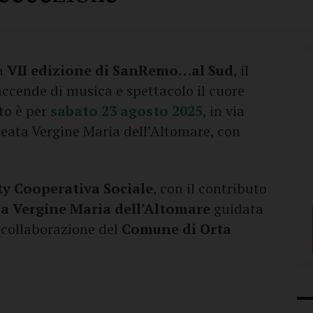
la
VII edizione di SanRemo…al Sud
, il
ccende di musica e spettacolo il cuore
to è per
sabato 23 agosto 2025
, in via
 Beata Vergine Maria dell’Altomare, con
ty Cooperativa Sociale
, con il contributo
a Vergine Maria dell’Altomare
guidata
 collaborazione del
Comune di Orta