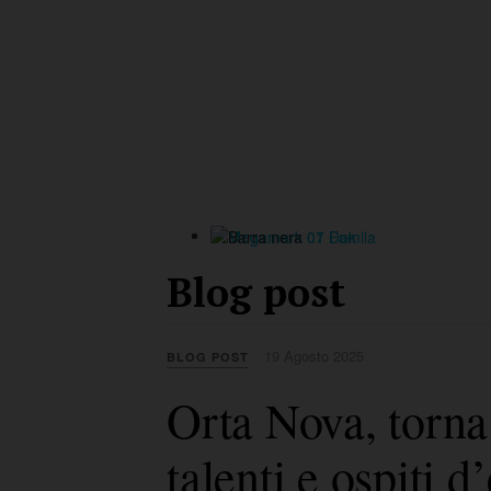
Blog post
19 Agosto 2025
BLOG POST
Orta Nova, torn
talenti e ospiti 