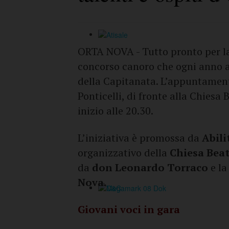
ORTA NOVA - Tutto pronto per 
concorso canoro che ogni anno a
della Capitanata. L’appuntamen
Ponticelli, di fronte alla Chiesa
inizio alle 20.30.
L’iniziativa è promossa da
Abili
organizzativo della
Chiesa Beat
da
don Leonardo Torraco
e la
Nova
.
Giovani voci in gara