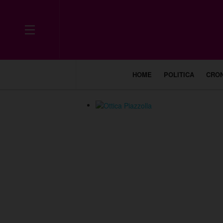
HOME
POLITICA
CRO
___________