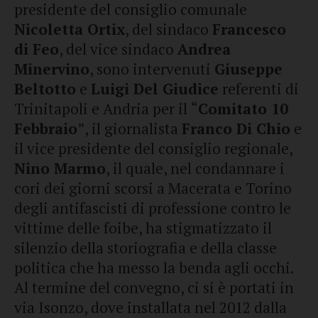
presidente del consiglio comunale
Nicoletta Ortix
, del sindaco
Francesco
di Feo
, del vice sindaco
Andrea
Minervino
, sono intervenuti
Giuseppe
Beltotto
e
Luigi Del Giudice
referenti di
Trinitapoli e Andria per il “
Comitato 10
Febbraio
”, il giornalista
Franco Di Chio
e
il vice presidente del consiglio regionale,
Nino Marmo
, il quale, nel condannare i
cori dei giorni scorsi a Macerata e Torino
degli antifascisti di professione contro le
vittime delle foibe, ha stigmatizzato il
silenzio della storiografia e della classe
politica che ha messo la benda agli occhi.
Al termine del convegno, ci si è portati in
via Isonzo, dove installata nel 2012 dalla