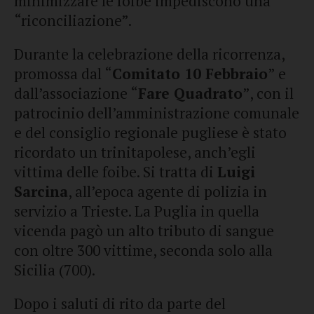
minimizzare le foibe impediscono una
“riconciliazione”.
Durante la celebrazione della ricorrenza,
promossa dal “
Comitato 10 Febbraio
” e
dall’associazione “
Fare Quadrato
”, con il
patrocinio dell’amministrazione comunale
e del consiglio regionale pugliese è stato
ricordato un trinitapolese, anch’egli
vittima delle foibe. Si tratta di
Luigi
Sarcina
, all’epoca agente di polizia in
servizio a Trieste. La Puglia in quella
vicenda pagò un alto tributo di sangue
con oltre 300 vittime, seconda solo alla
Sicilia (700).
Dopo i saluti di rito da parte del