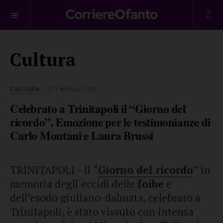
___________
Cultura
12 Febbraio 2018
CULTURA
Celebrato a Trinitapoli il “Giorno del
ricordo”. Emozione per le testimonianze di
Carlo Montani e Laura Brussi
TRINITAPOLI - Il “
Giorno del ricordo
” in
memoria degli eccidi delle
foibe
e
dell’esodo giuliano-dalmata, celebrato a
Trinitapoli, è stato vissuto con intensa