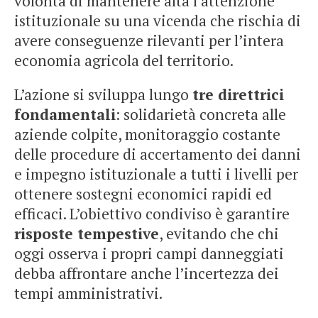
volontà di mantenere alta l’attenzione
istituzionale su una vicenda che rischia di
avere conseguenze rilevanti per l’intera
economia agricola del territorio.
L’azione si sviluppa lungo
tre direttrici
fondamentali
: solidarietà concreta alle
aziende colpite, monitoraggio costante
delle procedure di accertamento dei danni
e impegno istituzionale a tutti i livelli per
ottenere sostegni economici rapidi ed
efficaci. L’obiettivo condiviso è garantire
risposte tempestive
, evitando che chi
oggi osserva i propri campi danneggiati
debba affrontare anche l’incertezza dei
tempi amministrativi.