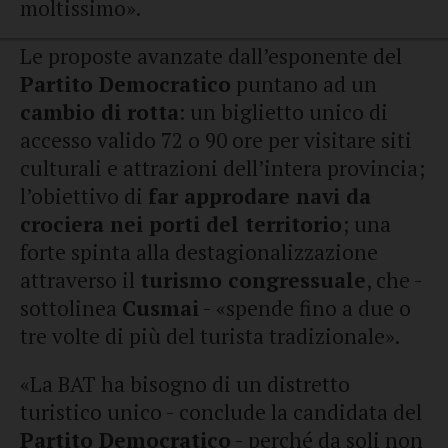
moltissimo».
Le proposte avanzate dall’esponente del
Partito Democratico
puntano ad un
cambio di rotta
: un biglietto unico di
accesso valido 72 o 90 ore per visitare siti
culturali e attrazioni dell’intera provincia;
l’obiettivo di
far approdare navi da
crociera nei porti del territorio
; una
forte spinta alla destagionalizzazione
attraverso il
turismo congressuale
, che -
sottolinea
Cusmai
- «spende fino a due o
tre volte di più del turista tradizionale».
«La BAT ha bisogno di un distretto
turistico unico - conclude la candidata del
Partito Democratico
- perché da soli non