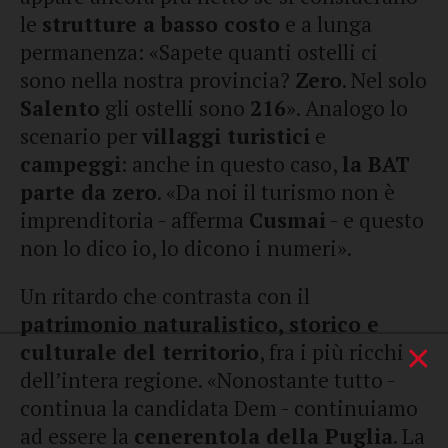
le
strutture a basso costo
e a lunga
permanenza: «Sapete quanti ostelli ci
sono nella nostra provincia?
Zero
. Nel solo
Salento
gli ostelli sono
216
». Analogo lo
scenario per
villaggi turistici
e
campeggi
: anche in questo caso,
la BAT
parte da zero
. «Da noi il turismo non è
imprenditoria - afferma
Cusmai
- e questo
non lo dico io, lo dicono i numeri».
Un ritardo che contrasta con il
patrimonio naturalistico, storico e
×
culturale del territorio
, fra i più ricchi
dell’intera regione. «Nonostante tutto -
continua la candidata Dem - continuiamo
ad essere la
cenerentola della Puglia
. La