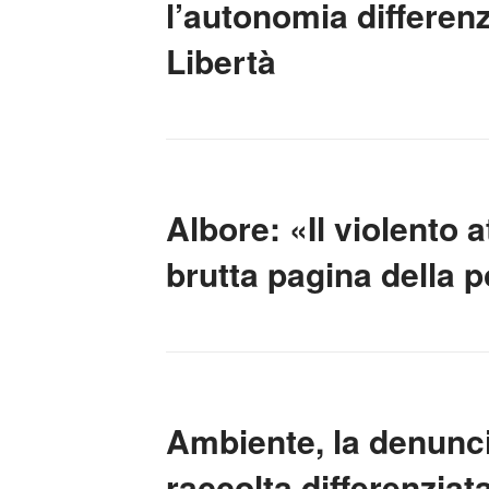
l’autonomia differenz
Libertà
Albore: «Il violento
brutta pagina della p
Ambiente, la denuncia
raccolta differenziata