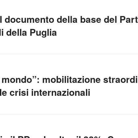
 il documento della base del Pa
i della Puglia
l mondo”: mobilitazione straordi
e crisi internazionali