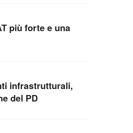
 più forte e una
 infrastrutturali,
one del PD