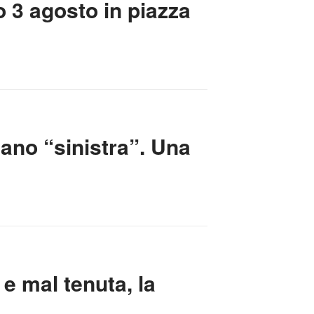
o 3 agosto in piazza
mano “sinistra”. Una
e mal tenuta, la