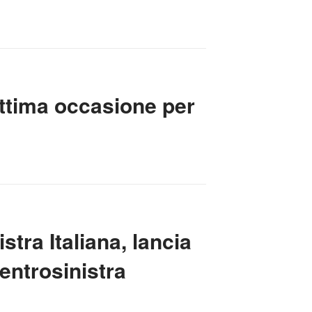
ottima occasione per
tra Italiana, lancia
centrosinistra