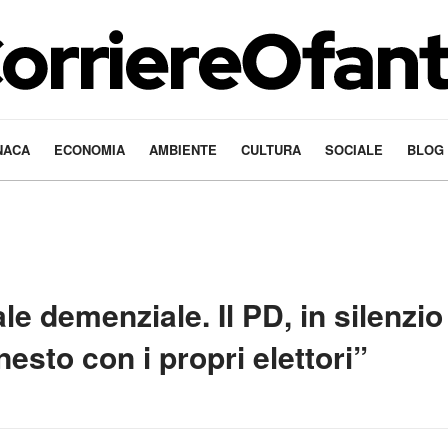
NACA
ECONOMIA
AMBIENTE
CULTURA
SOCIALE
BLOG
e demenziale. Il PD, in silenzi
nesto con i propri elettori”