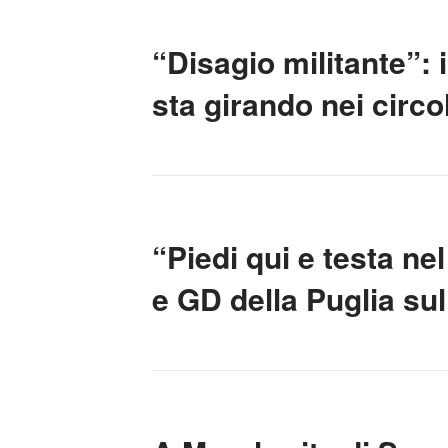
“Disagio militante”:
sta girando nei circol
“Piedi qui e testa ne
e GD della Puglia sull