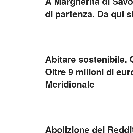
A Margherita di Savo
di partenza. Da qui s
Abitare sostenibile, 
Oltre 9 milioni di eur
Meridionale
Abolizione del Reddito