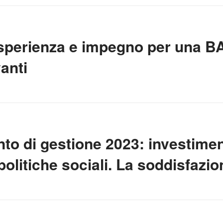
sperienza e impegno per una BAT
anti
to di gestione 2023: investimenti
 politiche sociali. La soddisfazi