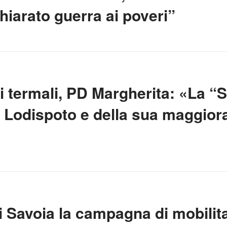
hiarato guerra ai poveri”
 termali, PD Margherita: «La “
 Lodispoto e della sua maggiora
di Savoia la campagna di mobilit