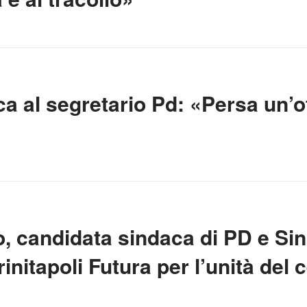
a al segretario Pd: «Persa un’
 candidata sindaca di PD e Sinis
initapoli Futura per l’unità del 