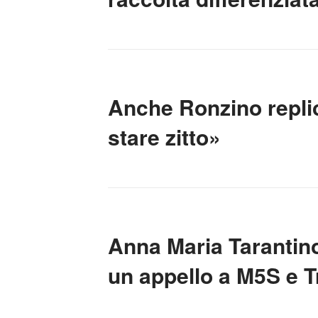
Anche Ronzino replic
stare zitto»
Anna Maria Tarantino,
un appello a M5S e Tr