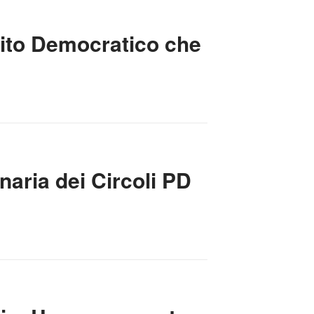
rtito Democratico che
naria dei Circoli PD