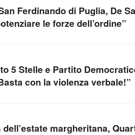
San Ferdinando di Puglia, De Sa
tenziare le forze dell’ordine”
to 5 Stelle e Partito Democratico
Basta con la violenza verbale!”
a dell’estate margheritana, Quar