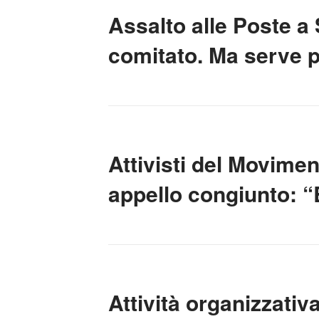
Assalto alle Poste a 
comitato. Ma serve po
Attivisti del Movimen
appello congiunto: “
Attività organizzativ