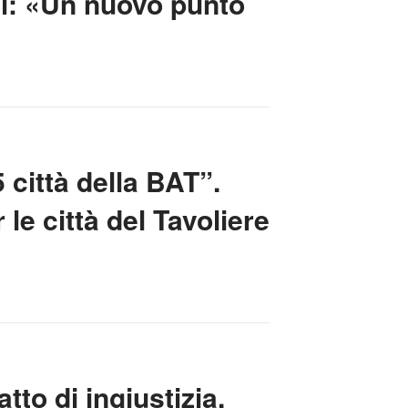
ai: «Un nuovo punto
 città della BAT”.
 le città del Tavoliere
tto di ingiustizia.