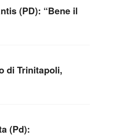
ntis (PD): “Bene il
 di Trinitapoli,
ta (Pd):