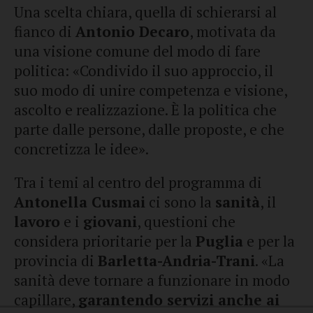
Una scelta chiara, quella di schierarsi al
fianco di
Antonio Decaro
, motivata da
una visione comune del modo di fare
politica: «Condivido il suo approccio, il
suo modo di unire competenza e visione,
ascolto e realizzazione. È la politica che
parte dalle persone, dalle proposte, e che
concretizza le idee».
Tra i temi al centro del programma di
Antonella Cusmai
ci sono la
sanità
, il
lavoro
e i
giovani
, questioni che
considera prioritarie per la
Puglia
e per la
provincia di
Barletta-Andria-Trani
. «La
sanità deve tornare a funzionare in modo
capillare,
garantendo servizi anche ai