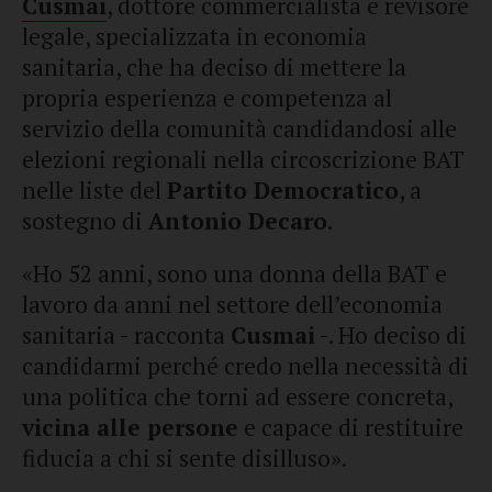
Cusmai
, dottore commercialista e revisore
legale, specializzata in economia
sanitaria, che ha deciso di mettere la
propria esperienza e competenza al
servizio della comunità candidandosi alle
elezioni regionali nella circoscrizione BAT
nelle liste del
Partito Democratico
, a
sostegno di
Antonio Decaro
.
«Ho 52 anni, sono una donna della BAT e
lavoro da anni nel settore dell’economia
sanitaria - racconta
Cusmai
-. Ho deciso di
candidarmi perché credo nella necessità di
una politica che torni ad essere concreta,
vicina alle persone
e capace di restituire
fiducia a chi si sente disilluso».