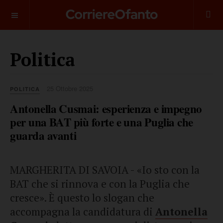
___________
Politica
25 Ottobre 2025
POLITICA
Antonella Cusmai: esperienza e impegno
per una BAT più forte e una Puglia che
guarda avanti
MARGHERITA DI SAVOIA - «Io sto con la
BAT che si rinnova e con la Puglia che
cresce». È questo lo slogan che
accompagna la candidatura di
Antonella