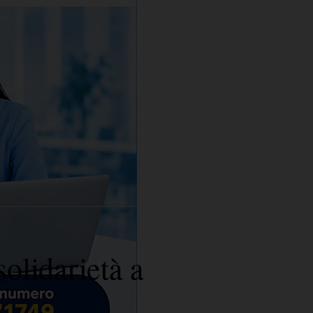
solidarietà a