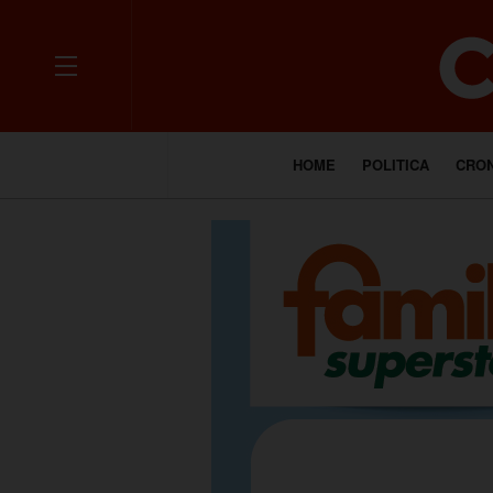
HOME
POLITICA
CRO
___________