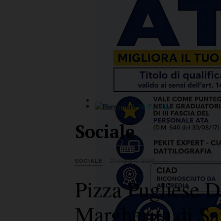
Sociale
20 Agosto 2024
SOCIALE
Pizza Pugliese Da
Margherita di Sa