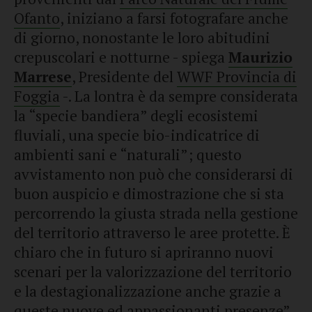
Ofanto
, iniziano a farsi fotografare anche
di giorno, nonostante le loro abitudini
crepuscolari e notturne - spiega
Maurizio
Marrese
, Presidente del
WWF Provincia di
Foggia
-. La lontra è da sempre considerata
la “specie bandiera” degli ecosistemi
fluviali, una specie bio-indicatrice di
ambienti sani e “naturali”; questo
avvistamento non può che considerarsi di
buon auspicio e dimostrazione che si sta
percorrendo la giusta strada nella gestione
del territorio attraverso le aree protette. È
chiaro che in futuro si apriranno nuovi
scenari per la valorizzazione del territorio
e la destagionalizzazione anche grazie a
queste nuove ed appassionanti presenze”.