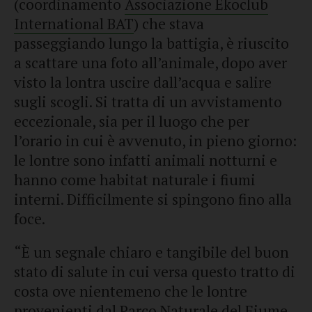
(coordinamento
Associazione Ekoclub
International BAT
) che stava
passeggiando lungo la battigia, è riuscito
a scattare una foto all’animale, dopo aver
visto la lontra uscire dall’acqua e salire
sugli scogli. Si tratta di un avvistamento
eccezionale, sia per il luogo che per
l’orario in cui è avvenuto, in pieno giorno:
le lontre sono infatti animali notturni e
hanno come habitat naturale i fiumi
interni. Difficilmente si spingono fino alla
foce.
“È un segnale chiaro e tangibile del buon
stato di salute in cui versa questo tratto di
costa ove nientemeno che le lontre
provenienti dal
Parco Naturale del Fiume