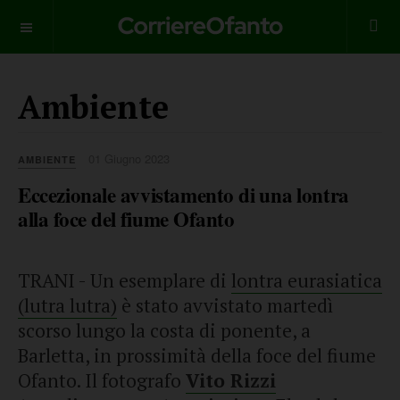
___________
Ambiente
01 Giugno 2023
AMBIENTE
Eccezionale avvistamento di una lontra
alla foce del fiume Ofanto
TRANI - Un esemplare di
lontra eurasiatica
(lutra lutra)
è stato avvistato martedì
scorso lungo la costa di ponente, a
Barletta, in prossimità della foce del fiume
Ofanto. Il fotografo
Vito Rizzi