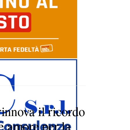
innova il ricordo
 e amore per la