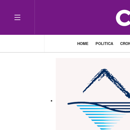
HOME
POLITICA
CRO
___________