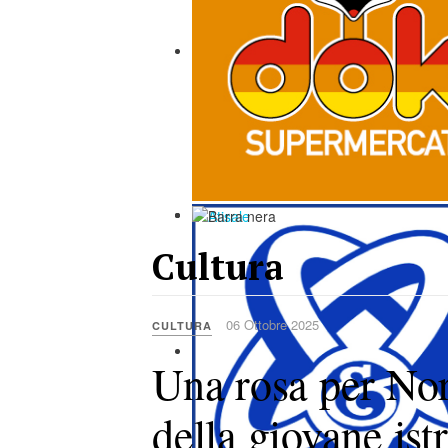
Cultura
06 Ottobre 2025
CULTURA
Una rosa per Nor
della giovane ist