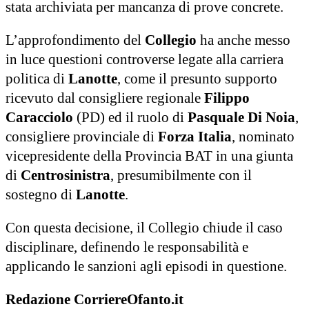
stata archiviata per mancanza di prove concrete.
L’approfondimento del
Collegio
ha anche messo
in luce questioni controverse legate alla carriera
politica di
Lanotte
, come il presunto supporto
ricevuto dal consigliere regionale
Filippo
Caracciolo
(PD) ed il ruolo di
Pasquale Di Noia
,
consigliere provinciale di
Forza Italia
, nominato
vicepresidente della Provincia BAT in una giunta
di
Centrosinistra
, presumibilmente con il
sostegno di
Lanotte
.
Con questa decisione, il Collegio chiude il caso
disciplinare, definendo le responsabilità e
applicando le sanzioni agli episodi in questione.
Redazione CorriereOfanto.it