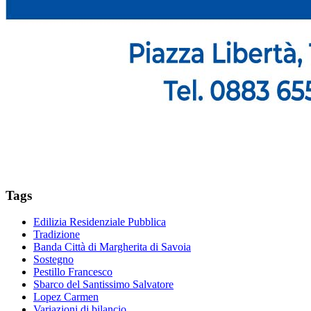
Tags
Edilizia Residenziale Pubblica
Tradizione
Banda Città di Margherita di Savoia
Sostegno
Pestillo Francesco
Sbarco del Santissimo Salvatore
Lopez Carmen
Variazioni di bilancio