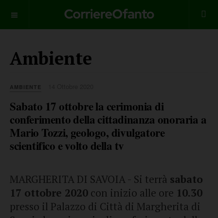
___________
Ambiente
14 Ottobre 2020
AMBIENTE
Sabato 17 ottobre la cerimonia di
conferimento della cittadinanza onoraria a
Mario Tozzi, geologo, divulgatore
scientifico e volto della tv
MARGHERITA DI SAVOIA - Si terrà
sabato
17 ottobre 2020
con inizio alle ore
10.30
presso il Palazzo di Città di Margherita di