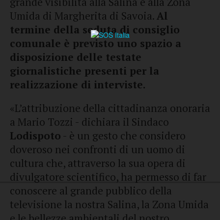
grande visibilità alla Salina e alla Zona
Umida di Margherita di Savoia.
Al
termine della seduta di consiglio
comunale è previsto uno spazio a
disposizione delle testate
giornalistiche presenti per la
realizzazione di interviste.
«L’attribuzione della cittadinanza onoraria
a Mario Tozzi - dichiara il Sindaco
Lodispoto
- è un gesto che considero
doveroso nei confronti di un uomo di
cultura che, attraverso la sua opera di
divulgatore scientifico, ha permesso di far
conoscere al grande pubblico della
televisione la nostra Salina, la Zona Umida
e le bellezze ambientali del nostro