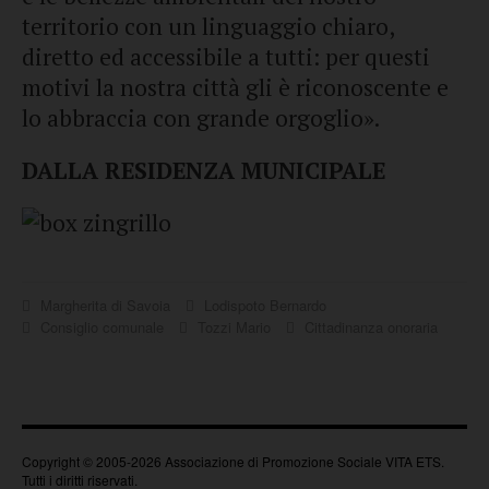
territorio con un linguaggio chiaro,
diretto ed accessibile a tutti: per questi
motivi la nostra città gli è riconoscente e
lo abbraccia con grande orgoglio».
DALLA RESIDENZA MUNICIPALE
Margherita di Savoia
Lodispoto Bernardo
Consiglio comunale
Tozzi Mario
Cittadinanza onoraria
Copyright © 2005-2026 Associazione di Promozione Sociale VITA ETS.
Tutti i diritti riservati.