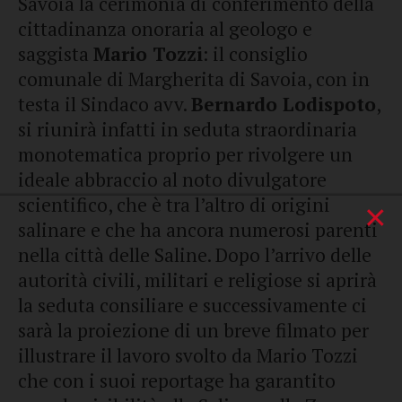
Savoia la cerimonia di conferimento della
cittadinanza onoraria al geologo e
saggista
Mario Tozzi
: il consiglio
comunale di Margherita di Savoia, con in
testa il Sindaco avv.
Bernardo Lodispoto
,
si riunirà infatti in seduta straordinaria
monotematica proprio per rivolgere un
ideale abbraccio al noto divulgatore
scientifico, che è tra l’altro di origini
×
salinare e che ha ancora numerosi parenti
nella città delle Saline. Dopo l’arrivo delle
autorità civili, militari e religiose si aprirà
la seduta consiliare e successivamente ci
sarà la proiezione di un breve filmato per
illustrare il lavoro svolto da Mario Tozzi
che con i suoi reportage ha garantito