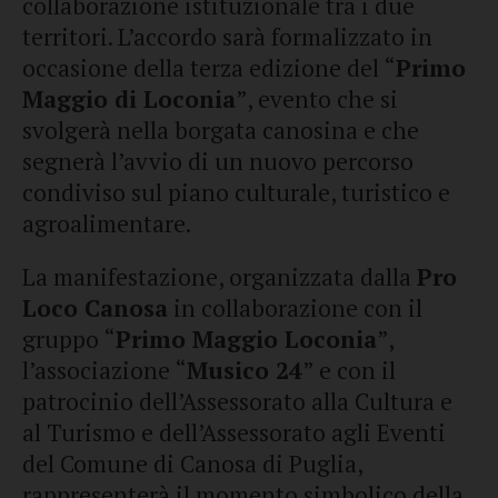
collaborazione istituzionale tra i due
territori. L’accordo sarà formalizzato in
occasione della terza edizione del “
Primo
Maggio di Loconia
”, evento che si
svolgerà nella borgata canosina e che
segnerà l’avvio di un nuovo percorso
condiviso sul piano culturale, turistico e
agroalimentare.
La manifestazione, organizzata dalla
Pro
Loco Canosa
in collaborazione con il
gruppo “
Primo Maggio Loconia
”,
l’associazione “
Musico 24
” e con il
patrocinio dell’Assessorato alla Cultura e
al Turismo e dell’Assessorato agli Eventi
del Comune di Canosa di Puglia,
rappresenterà il momento simbolico della