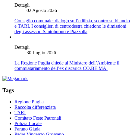
Dettagli
02 Agosto 2026
Consiglio comunale: dialogo sull’edilizia, scontro su bilancio
e TARI. I consiglieri di centrodestra chiedono le dimissioni
degli assessori Santobuono e Piazzolla
Dettagli
30 Luglio 2026
La Regione Puglia chiede al Ministero dell’Ambiente il
commissariamento dell’ex discarica CO.BE.MA.
Tags
Regione Puglia
Raccolta differenziata
TARI
Comitato Feste Patronali
Polizia Locale
Farano Giada
Padre Vincenzo Grossano