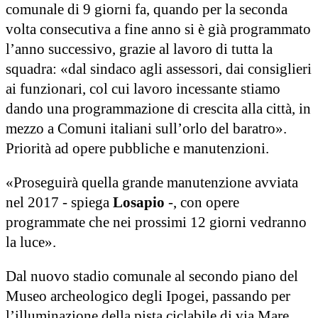
comunale di 9 giorni fa, quando per la seconda
volta consecutiva a fine anno si è già programmato
l’anno successivo, grazie al lavoro di tutta la
squadra: «dal sindaco agli assessori, dai consiglieri
ai funzionari, col cui lavoro incessante stiamo
dando una programmazione di crescita alla città, in
mezzo a Comuni italiani sull’orlo del baratro».
Priorità ad opere pubbliche e manutenzioni.
«Proseguirà quella grande manutenzione avviata
nel 2017 - spiega
Losapio
-, con opere
programmate che nei prossimi 12 giorni vedranno
la luce».
Dal nuovo stadio comunale al secondo piano del
Museo archeologico degli Ipogei, passando per
l’illuminazione della pista ciclabile di via Mare,