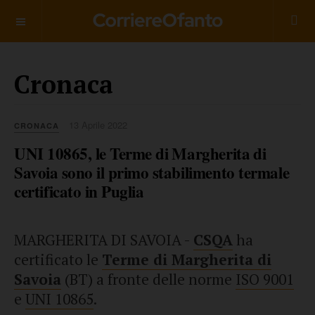
___________
Cronaca
13 Aprile 2022
CRONACA
UNI 10865, le Terme di Margherita di
Savoia sono il primo stabilimento termale
certificato in Puglia
MARGHERITA DI SAVOIA -
CSQA
ha
certificato le
Terme di Margherita di
Savoia
(BT) a fronte delle norme
ISO 9001
e
UNI 10865
.