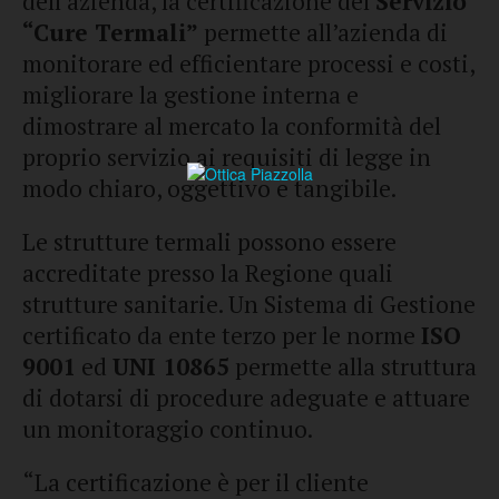
dell’azienda, la certificazione del
Servizio
“Cure Termali”
permette all’azienda di
monitorare ed efficientare processi e costi,
migliorare la gestione interna e
dimostrare al mercato la conformità del
proprio servizio ai requisiti di legge in
modo chiaro, oggettivo e tangibile.
Le strutture termali possono essere
accreditate presso la Regione quali
strutture sanitarie. Un Sistema di Gestione
certificato da ente terzo per le norme
ISO
9001
ed
UNI 10865
permette alla struttura
di dotarsi di procedure adeguate e attuare
un monitoraggio continuo.
“La certificazione è per il cliente