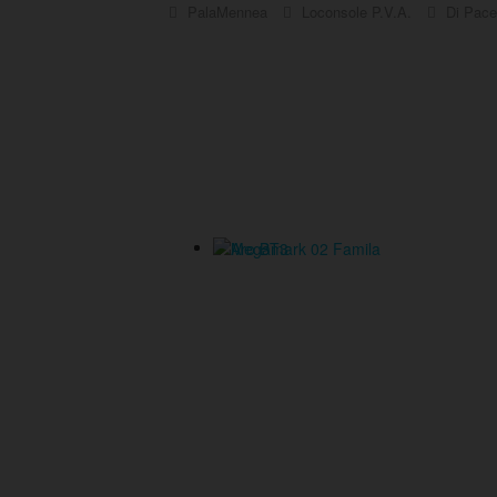
PalaMennea
Loconsole P.V.A.
Di Pace