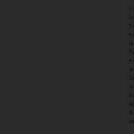
Di
Ba
Sa
Fe
Lo
Re
Pr
Mo
Co
Ma
Ba
Az
Ma
De