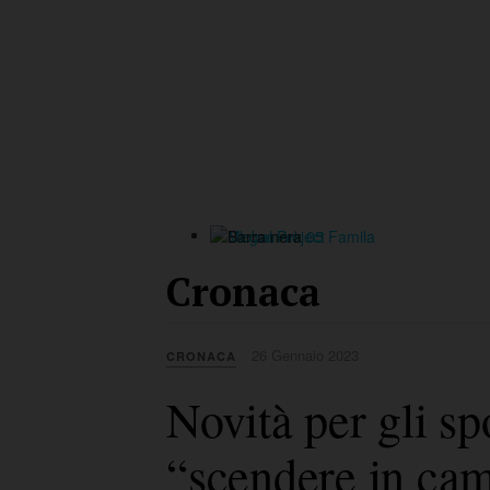
Cronaca
26 Gennaio 2023
CRONACA
Novità per gli spo
“scendere in ca