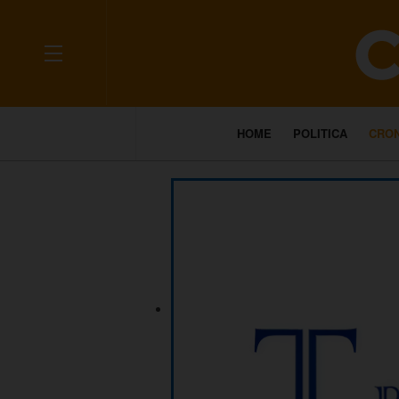
HOME
POLITICA
CRO
___________