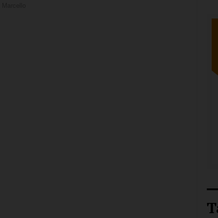
 Marcello
T