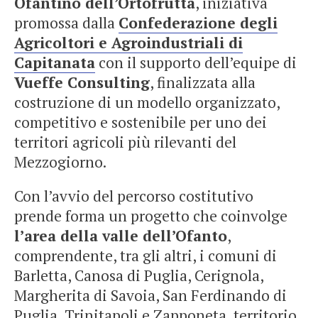
Ofantino dell’Ortofrutta
, iniziativa
promossa dalla
Confederazione degli
Agricoltori e Agroindustriali di
Capitanata
con il supporto dell’equipe di
Vueffe Consulting
, finalizzata alla
costruzione di un modello organizzato,
competitivo e sostenibile per uno dei
territori agricoli più rilevanti del
Mezzogiorno.
Con l’avvio del percorso costitutivo
prende forma un progetto che coinvolge
l’area della valle dell’Ofanto
,
comprendente, tra gli altri, i comuni di
Barletta, Canosa di Puglia, Cerignola,
Margherita di Savoia, San Ferdinando di
Puglia, Trinitapoli e Zapponeta, territorio