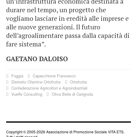
un’infrastruttura economica destinata a
durare nel tempo, un progetto che
vogliamo lasciare in eredità alle imprese e
alle nuove generazioni. Il futuro
dell’agroalimentare passa dalla capacità di
fare sistema”.
GAETANO DALOISO
Foggia
Capacchione Francesco
Distretto Ofantino Ortofrutta
Ortofrutta
Confederazione Agricoltori e Agroindustriali
Vueffe Consulting
Oliva Bella di Cerignola
Copyright © 2005-2026 Associazione di Promozione Sociale VITA ETS.
Tutti i diritti riservati.