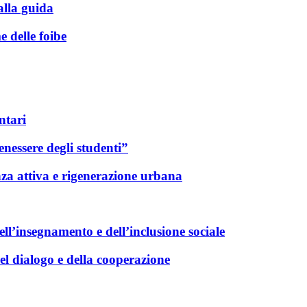
alla guida
e delle foibe
ntari
enessere degli studenti”
anza attiva e rigenerazione urbana
ell’insegnamento e dell’inclusione sociale
del dialogo e della cooperazione