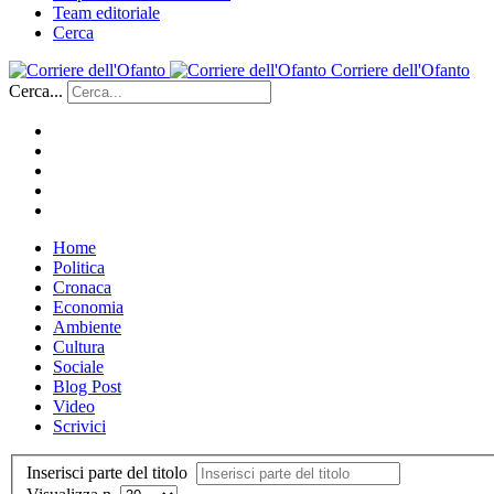
Team editoriale
Cerca
Corriere dell'Ofanto
Cerca...
Home
Politica
Cronaca
Economia
Ambiente
Cultura
Sociale
Blog Post
Video
Scrivici
Inserisci parte del titolo