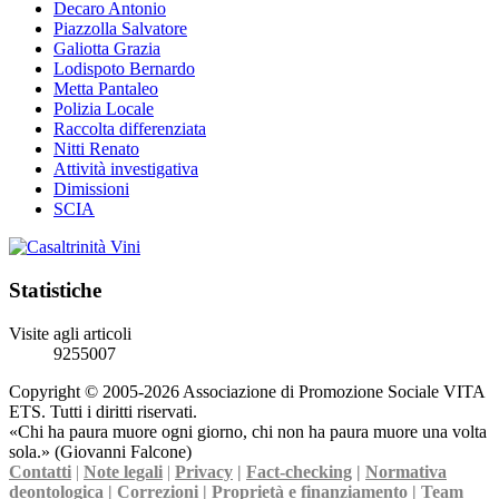
Decaro Antonio
Piazzolla Salvatore
Galiotta Grazia
Lodispoto Bernardo
Metta Pantaleo
Polizia Locale
Raccolta differenziata
Nitti Renato
Attività investigativa
Dimissioni
SCIA
Statistiche
Visite agli articoli
9255007
Copyright © 2005-2026 Associazione di Promozione Sociale VITA
ETS. Tutti i diritti riservati.
«Chi ha paura muore ogni giorno, chi non ha paura muore una volta
sola.» (Giovanni Falcone)
Contatti
|
Note legali
|
Privacy
|
Fact-checking
|
Normativa
deontologica
|
Correzioni
|
Proprietà e finanziamento
|
Team