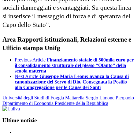
sociali danneggiati e svantaggiati. Su questa linea
si inserisce il messaggio di forza e di speranza del
Capo dello Stato”.
Area Rapporti istituzionali, Relazioni esterne e
Ufficio stampa Unifg
Previous Article
Finanziamento statale di 500mila euro per
il consolidamento strutturale del plesso “Ofanto” della
scuola materna
Next Article
Giuseppe Maria Leone: avanza la Causa di
canonizzazione del Servo di Dio. Consegnata la Positio
alla Congregazione per le Cause dei Santi
Università degli Studi di Foggia
Mattarella Sergio
Limone Pierpaolo
Dipartimento di Economia
Presidente della Repubblica
Ultime notizie