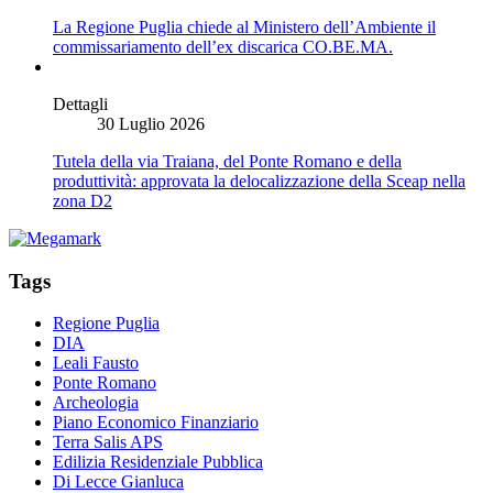
La Regione Puglia chiede al Ministero dell’Ambiente il
commissariamento dell’ex discarica CO.BE.MA.
Dettagli
30 Luglio 2026
Tutela della via Traiana, del Ponte Romano e della
produttività: approvata la delocalizzazione della Sceap nella
zona D2
Tags
Regione Puglia
DIA
Leali Fausto
Ponte Romano
Archeologia
Piano Economico Finanziario
Terra Salis APS
Edilizia Residenziale Pubblica
Di Lecce Gianluca