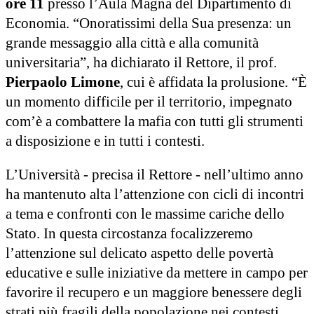
ore 11
presso l’Aula Magna del Dipartimento di
Economia. “Onoratissimi della Sua presenza: un
grande messaggio alla città e alla comunità
universitaria”, ha dichiarato il Rettore, il prof.
Pierpaolo Limone
, cui è affidata la prolusione. “È
un momento difficile per il territorio, impegnato
com’è a combattere la mafia con tutti gli strumenti
a disposizione e in tutti i contesti.
L’Università - precisa il Rettore - nell’ultimo anno
ha mantenuto alta l’attenzione con cicli di incontri
a tema e confronti con le massime cariche dello
Stato. In questa circostanza focalizzeremo
l’attenzione sul delicato aspetto delle povertà
educative e sulle iniziative da mettere in campo per
favorire il recupero e un maggiore benessere degli
strati più fragili della popolazione nei contesti