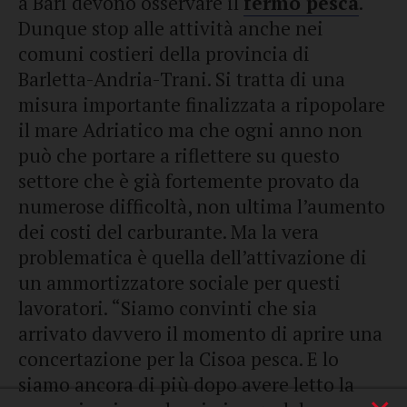
a Bari devono osservare il
fermo pesca
.
Dunque stop alle attività anche nei
comuni costieri della provincia di
Barletta-Andria-Trani. Si tratta di una
misura importante finalizzata a ripopolare
il mare Adriatico ma che ogni anno non
può che portare a riflettere su questo
settore che è già fortemente provato da
numerose difficoltà, non ultima l’aumento
dei costi del carburante. Ma la vera
problematica è quella dell’attivazione di
un ammortizzatore sociale per questi
lavoratori. “Siamo convinti che sia
arrivato davvero il momento di aprire una
concertazione per la Cisoa pesca. E lo
siamo ancora di più dopo avere letto la