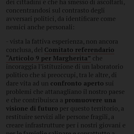
dei cittadini e che ha smesso di ascoltarli,
concentrandosi sul contrasto degli
avversari politici, da identificare come
nemici anche personali:
- vista la fattiva esperienza, non ancora
conclusa, del
Comitato referendario
“Articolo 9 per Margherita”
che
incoraggia l’istituzione di un laboratorio
politico che si preoccupi, tra le altre, di
dare vita ad un
confronto aperto
sui
problemi che attanagliano il nostro paese
e che contribuisca a
promuovere una
visione di futuro
per questo territorio, a
restituire servizi alle persone fragili, a
creare infrastrutture per i nostri giovani e
per le famiglie salinare e soprattutto a