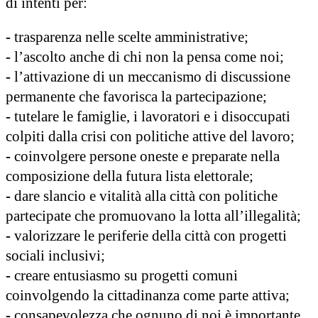
di intenti per:
-
trasparenza nelle scelte amministrative;
-
l’ascolto anche di chi non la pensa come noi;
-
l’attivazione di un meccanismo di discussione
permanente che favorisca la partecipazione;
-
tutelare le famiglie, i lavoratori e i disoccupati
colpiti dalla crisi con politiche attive del lavoro;
-
coinvolgere persone oneste e preparate nella
composizione della futura lista elettorale;
-
dare slancio e vitalità alla città con politiche
partecipate che promuovano la lotta all’illegalità;
-
valorizzare le periferie della città con progetti
sociali inclusivi;
-
creare entusiasmo su progetti comuni
coinvolgendo la cittadinanza come parte attiva;
-
consapevolezza che ognuno di noi è importante