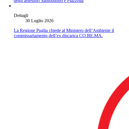
degli assessori Santobuono e Piazzolla
Dettagli
30 Luglio 2026
La Regione Puglia chiede al Ministero dell’Ambiente il
commissariamento dell’ex discarica CO.BE.MA.