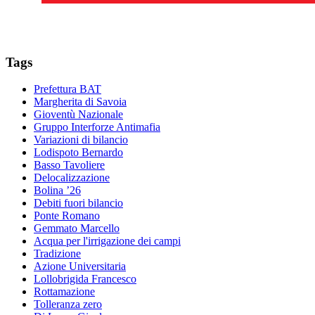
Tags
Prefettura BAT
Margherita di Savoia
Gioventù Nazionale
Gruppo Interforze Antimafia
Variazioni di bilancio
Lodispoto Bernardo
Basso Tavoliere
Delocalizzazione
Bolina ’26
Debiti fuori bilancio
Ponte Romano
Gemmato Marcello
Acqua per l'irrigazione dei campi
Tradizione
Azione Universitaria
Lollobrigida Francesco
Rottamazione
Tolleranza zero