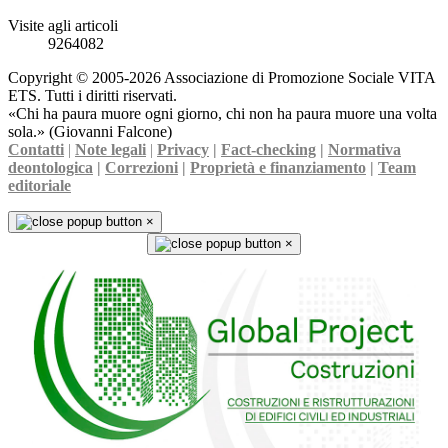
Visite agli articoli
9264082
Copyright © 2005-2026 Associazione di Promozione Sociale VITA
ETS. Tutti i diritti riservati.
«Chi ha paura muore ogni giorno, chi non ha paura muore una volta
sola.» (Giovanni Falcone)
Contatti
|
Note legali
|
Privacy
|
Fact-checking
|
Normativa
deontologica
|
Correzioni
|
Proprietà e finanziamento
|
Team
editoriale
×
×