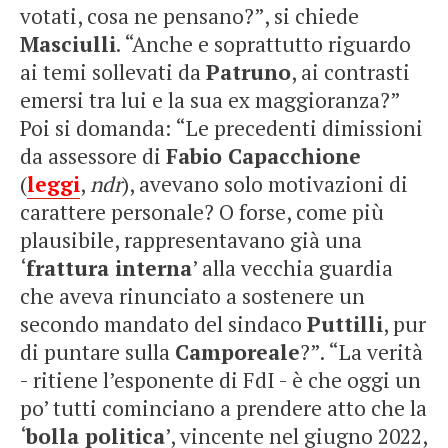
votati, cosa ne pensano?”, si chiede
Masciulli
. “Anche e soprattutto riguardo
ai temi sollevati da
Patruno
, ai contrasti
emersi tra lui e la sua ex maggioranza?”
Poi si domanda: “Le precedenti dimissioni
da assessore di
Fabio Capacchione
(
leggi
,
ndr
), avevano solo motivazioni di
carattere personale? O forse, come più
plausibile, rappresentavano già una
‘
frattura interna
’ alla vecchia guardia
che aveva rinunciato a sostenere un
secondo mandato del sindaco
Puttilli
, pur
di puntare sulla
Camporeale
?”. “La verità
- ritiene l’esponente di FdI - è che oggi un
po’ tutti cominciano a prendere atto che la
‘
bolla politica
’, vincente nel giugno 2022,