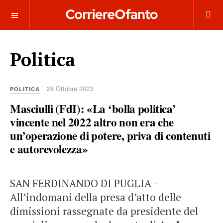
___________
Politica
28 Ottobre 2023
POLITICA
Masciulli (FdI): «La ‘bolla politica’
vincente nel 2022 altro non era che
un’operazione di potere, priva di contenuti
e autorevolezza»
SAN FERDINANDO DI PUGLIA -
All’indomani della presa d’atto delle
dimissioni rassegnate da presidente del