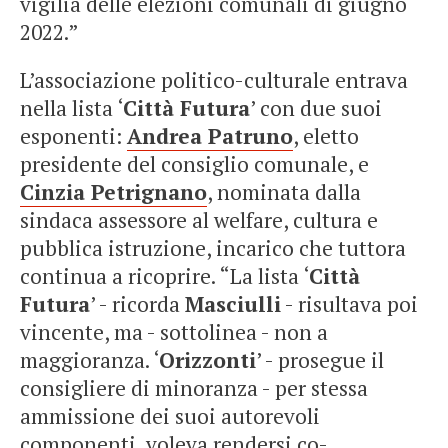
vigilia delle elezioni comunali di giugno
2022.”
L’associazione politico-culturale entrava
nella lista ‘
Città Futura
’ con due suoi
esponenti:
Andrea Patruno
, eletto
presidente del consiglio comunale, e
Cinzia Petrignano
, nominata dalla
sindaca assessore al welfare, cultura e
pubblica istruzione, incarico che tuttora
continua a ricoprire. “La lista ‘
Città
Futura
’ - ricorda
Masciulli
- risultava poi
vincente, ma - sottolinea - non a
maggioranza. ‘
Orizzonti
’ - prosegue il
consigliere di minoranza - per stessa
ammissione dei suoi autorevoli
componenti, voleva rendersi co-