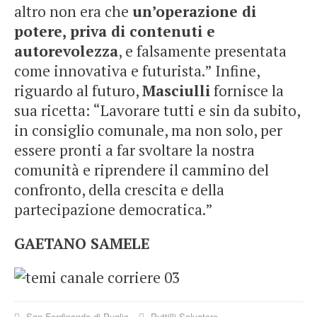
altro non era che
un’operazione di
potere, priva di contenuti e
autorevolezza
, e falsamente presentata
come innovativa e futurista.” Infine,
riguardo al futuro,
Masciulli
fornisce la
sua ricetta: “Lavorare tutti e sin da subito,
in consiglio comunale, ma non solo, per
essere pronti a far svoltare la nostra
comunità e riprendere il cammino del
confronto, della crescita e della
partecipazione democratica.”
GAETANO SAMELE
San Ferdinando di Puglia
Puttilli Salvatore