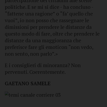
partecipazione dei cittadini alle scelte
politiche. E se mi si dice - ha concluso -
“fattene una ragione” o “fa’ quello che
vuoi”, io non posso che rassegnare le
dimissioni per prendere le distanze da
questo modo di fare, oltre che prendere le
distanze da una maggioranza che
preferisce fare gli emoticon “non vedo,
non sento, non parlo”.»
E i consiglieri di minoranza? Non
pervenuti. Coerentemente.
GAETANO SAMELE