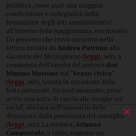
pubblica, come pure una maggior
condivisione e collegialità nella
formazione degli atti amministrativi
all’interno della maggioranza, era notorio.
Un pensiero che trovò riscontro nella
lettera inviata da
Andrea Patruno
alla
Gazzetta del Mezzogiorno
(
leggi
,
ndr
), a
commento dell’omelia del parroco
don
Mimmo Marrone
sul “
Senso civico
”
(
leggi
,
ndr
), tenuta in occasione della
festa patronale. Da quel momento, prese
avvio una sorta di caccia alle streghe sui
social, sfociata nell’annuncio delle
×
dimissioni dalla presidenza del consiglio
(
leggi
,
ndr
). La sindaca,
Arianna
Camporeale
, a caldo, espresse un