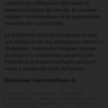
concreto per affrontare sfide come la
modernizzazione dei servizi, la coesione
sociale e la promozione delle opportunità
economiche sul territorio.
La legislatura appena inaugurata si apre
con l’auspicio di una governance attenta e
dialogante, capace di coniugare visione
strategica e concretezza operativa, con
l’obiettivo di rendere la Puglia più forte,
coesa e pronta alle sfide del futuro.
Redazione CorriereOfanto.it
Trinitapoli
Di Feo Francesco
Regione Puglia
Emiliano Michele
Decaro Antonio
Comune di Trinitapoli
Collaborazione
Responsabilità
Interessi generali
Sviluppo del territorio