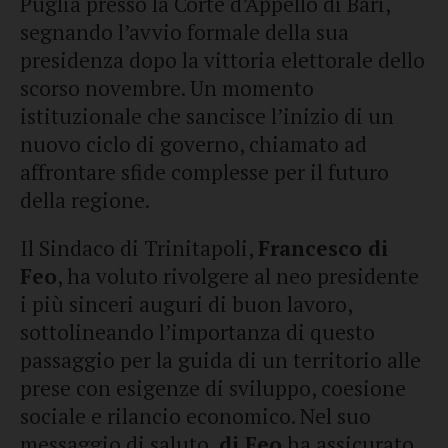
Puglia presso la Corte d’Appello di Bari,
segnando l’avvio formale della sua
presidenza dopo la vittoria elettorale dello
scorso novembre. Un momento
istituzionale che sancisce l’inizio di un
nuovo ciclo di governo, chiamato ad
affrontare sfide complesse per il futuro
della regione.
Il Sindaco di Trinitapoli,
Francesco di
Feo
, ha voluto rivolgere al neo presidente
i più sinceri auguri di buon lavoro,
sottolineando l’importanza di questo
passaggio per la guida di un territorio alle
prese con esigenze di sviluppo, coesione
sociale e rilancio economico. Nel suo
messaggio di saluto,
di Feo
ha assicurato