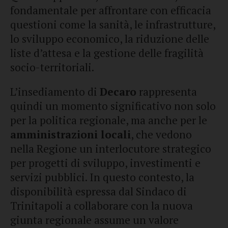
fondamentale per affrontare con efficacia
questioni come la sanità, le infrastrutture,
lo sviluppo economico, la riduzione delle
liste d’attesa e la gestione delle fragilità
socio-territoriali.
L’insediamento di
Decaro
rappresenta
quindi un momento significativo non solo
per la politica regionale, ma anche per le
amministrazioni locali
, che vedono
nella Regione un interlocutore strategico
per progetti di sviluppo, investimenti e
servizi pubblici. In questo contesto, la
disponibilità espressa dal Sindaco di
Trinitapoli a collaborare con la nuova
giunta regionale assume un valore