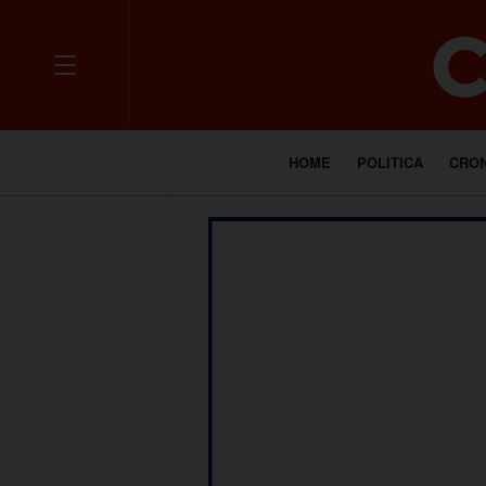
HOME
POLITICA
CRO
___________