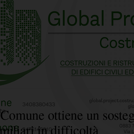
il Comune ottiene un sost
miliari in difficoltà