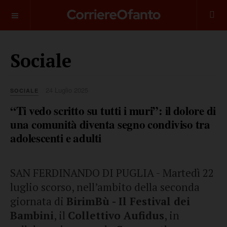
___________
Sociale
24 Luglio 2025
SOCIALE
“Ti vedo scritto su tutti i muri”: il dolore di
una comunità diventa segno condiviso tra
adolescenti e adulti
SAN FERDINANDO DI PUGLIA - Martedì 22
luglio scorso, nell’ambito della seconda
giornata di
BirimBù - Il Festival dei
Bambini
, il
Collettivo Aufidus
, in