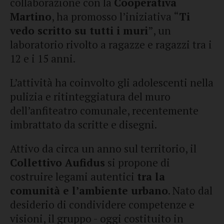
collaborazione con la
Cooperativa
Martino
, ha promosso l’iniziativa “
Ti
vedo scritto su tutti i muri
”, un
laboratorio rivolto a ragazze e ragazzi tra i
12 e i 15 anni.
L’attività ha coinvolto gli adolescenti nella
pulizia e ritinteggiatura del muro
dell’anfiteatro comunale, recentemente
imbrattato da scritte e disegni.
Attivo da circa un anno sul territorio, il
Collettivo Aufidus
si propone di
costruire legami autentici
tra la
comunità e l’ambiente urbano
. Nato dal
desiderio di condividere competenze e
visioni, il gruppo - oggi costituito in