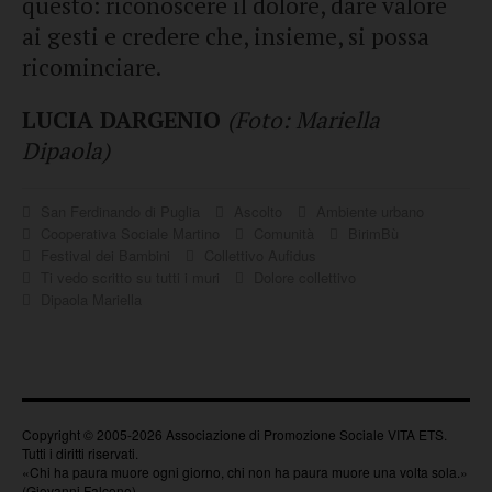
questo: riconoscere il dolore, dare valore
ai gesti e credere che, insieme, si possa
ricominciare.
LUCIA DARGENIO
(Foto: Mariella
Dipaola)
San Ferdinando di Puglia
Ascolto
Ambiente urbano
Cooperativa Sociale Martino
Comunità
BirimBù
Festival dei Bambini
Collettivo Aufidus
Ti vedo scritto su tutti i muri
Dolore collettivo
Dipaola Mariella
Copyright © 2005-2026 Associazione di Promozione Sociale VITA ETS.
Tutti i diritti riservati.
«Chi ha paura muore ogni giorno, chi non ha paura muore una volta sola.»
(Giovanni Falcone)