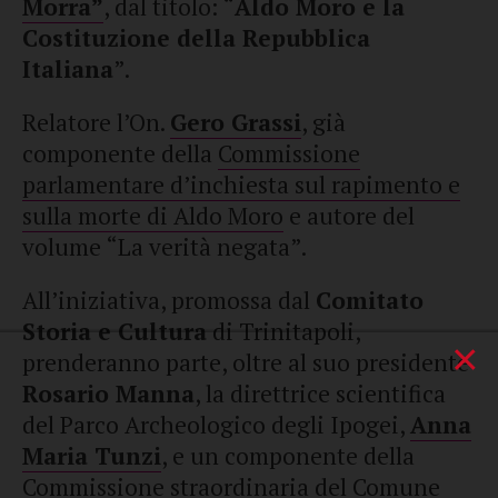
Morra”
, dal titolo: “
Aldo Moro e la
Costituzione della Repubblica
Italiana
”.
Relatore l’On.
Gero Grassi
, già
componente della
Commissione
parlamentare d’inchiesta sul rapimento e
sulla morte di Aldo Moro
e autore del
volume “La verità negata”.
All’iniziativa, promossa dal
Comitato
Storia e Cultura
di Trinitapoli,
×
prenderanno parte, oltre al suo presidente
Rosario Manna
, la direttrice scientifica
del Parco Archeologico degli Ipogei,
Anna
Maria Tunzi
, e un componente della
Commissione straordinaria del Comune