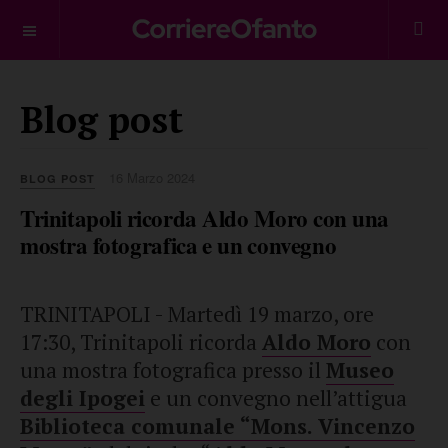
___________
Blog post
16 Marzo 2024
BLOG POST
Trinitapoli ricorda Aldo Moro con una
mostra fotografica e un convegno
TRINITAPOLI - Martedì 19 marzo, ore
17:30, Trinitapoli ricorda
Aldo Moro
con
una mostra fotografica presso il
Museo
degli Ipogei
e un convegno nell’attigua
Biblioteca comunale “Mons. Vincenzo