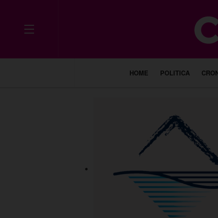
HOME
POLITICA
CRO
___________