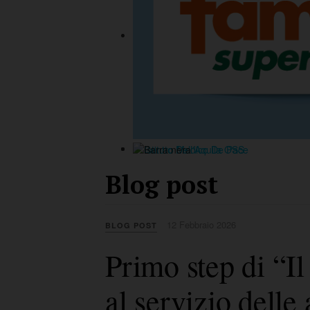
Blog post
12 Febbraio 2026
BLOG POST
Primo step di “
al servizio delle 