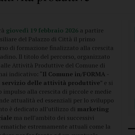
rà
giovedì 19 febbraio 2026
a partire
siliare del Palazzo di Città il primo
so di formazione finalizzato alla crescita
dino. Il titolo del percorso, organizzato
alle Attività Produttive del Comune di
ai indicativo: “
Il Comune in/FORMA -
ervizio delle attività produttive
” e si
o impulso alla crescita di piccole e medie
de attualità ed essenziali per lo sviluppo
to è dedicato all’utilizzo di
marketing
ciale
ma nell’ambito dei successivi
 tematiche estremamente attuali come la