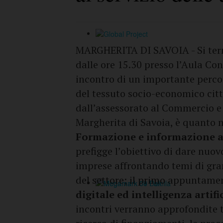
MARGHERITA DI SAVOIA - Si ter
dalle ore 15.30 presso l’Aula Con
incontro di un importante percor
del tessuto socio-economico citta
dall’assessorato al Commercio e 
Margherita di Savoia, è quanto m
Formazione e informazione a s
prefigge l’obiettivo di dare nuov
imprese affrontando temi di gran
del settore; il primo appuntamen
digitale ed intelligenza artifi
incontri verranno approfondite