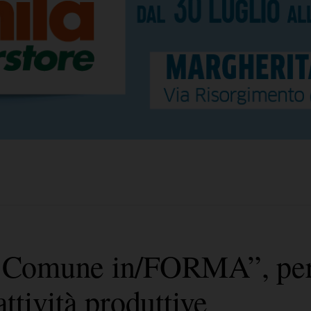
Il Comune in/FORMA”, per
attività produttive