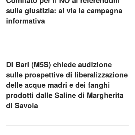
Comitato per il NO al referendum
sulla giustizia: al via la campagna
informativa
Di Bari (M5S) chiede audizione
sulle prospettive di liberalizzazione
delle acque madri e dei fanghi
prodotti dalle Saline di Margherita
di Savoia