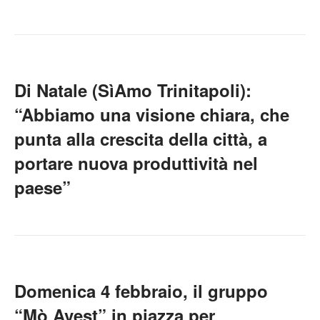
Di Natale (SìAmo Trinitapoli):
“Abbiamo una visione chiara, che
punta alla crescita della città, a
portare nuova produttività nel
paese”
Domenica 4 febbraio, il gruppo
“Mò Avest” in piazza per