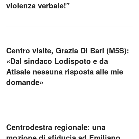
violenza verbale!”
Centro visite, Grazia Di Bari (M5S):
«Dal sindaco Lodispoto e da
Atisale nessuna risposta alle mie
domande»
Centrodestra regionale: una
mozione di sfiducia ad Emiliano