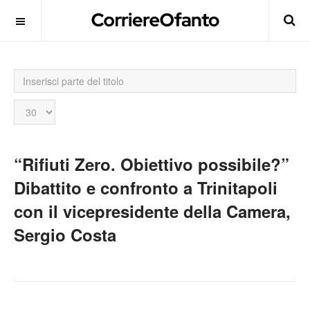
Inserisci
parte
del
Visualizza
titolo
n.
“Rifiuti Zero. Obiettivo possibile?”
Dibattito e confronto a Trinitapoli
con il vicepresidente della Camera,
Sergio Costa