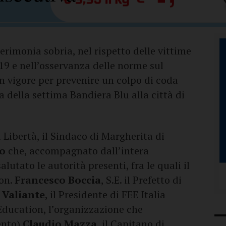
monia sobria, nel rispetto delle vittime
19 e nell’osservanza delle norme sul
n vigore per prevenire un colpo di coda
a della settima Bandiera Blu alla città di
a Libertà, il Sindaco di Margherita di
o
che, accompagnato dall’intera
tato le autorità presenti, fra le quali il
 on.
Francesco Boccia
, S.E. il Prefetto di
 Valiante
, il Presidente di FEE Italia
ducation, l’organizzazione che
ento)
Claudio Mazza
, il Capitano di