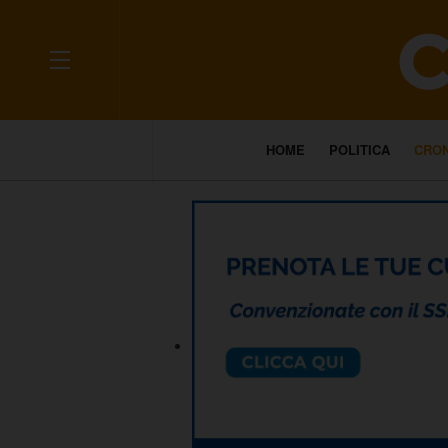
HOME
POLITICA
CRO
___________