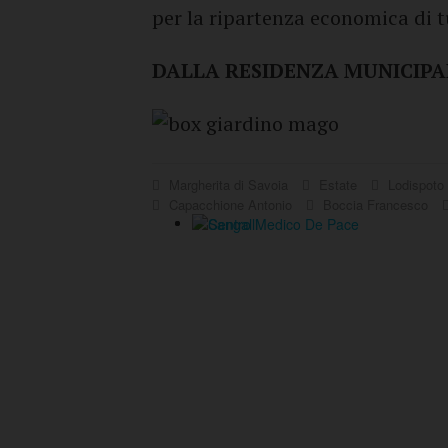
per la ripartenza economica di tu
DALLA RESIDENZA MUNICIPA
Margherita di Savoia
Estate
Lodispoto
Capacchione Antonio
Boccia Francesco