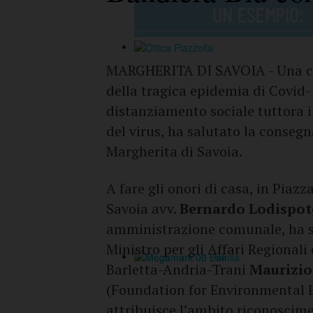
MARGHERITA DI SAVOIA - Una ceri
della tragica epidemia di Covid-
distanziamento sociale tuttora i
del virus, ha salutato la consegn
Margherita di Savoia.
A fare gli onori di casa, in Piazz
Savoia avv.
Bernardo Lodispot
amministrazione comunale, ha salu
Ministro per gli Affari Regionali
Barletta-Andria-Trani
Maurizio
(Foundation for Environmental E
attribuisce l’ambito riconoscim