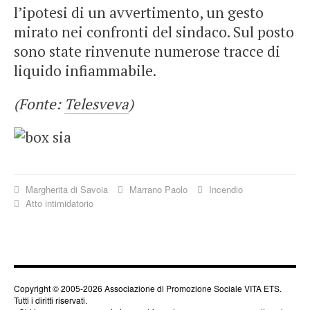
l’ipotesi di un avvertimento, un gesto
mirato nei confronti del sindaco. Sul posto
sono state rinvenute numerose tracce di
liquido infiammabile.
(Fonte:
Telesveva
)
Margherita di Savoia
Marrano Paolo
Incendio
Atto intimidatorio
Copyright © 2005-2026 Associazione di Promozione Sociale VITA ETS.
Tutti i diritti riservati.