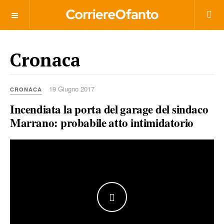
___________
Cronaca
19 Giugno 2017
CRONACA
Incendiata la porta del garage del sindaco
Marrano: probabile atto intimidatorio
WATCH THE VIDEO