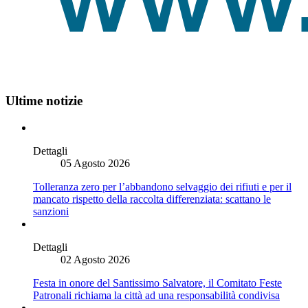
Ultime notizie
Dettagli
05 Agosto 2026
Tolleranza zero per l’abbandono selvaggio dei rifiuti e per il
mancato rispetto della raccolta differenziata: scattano le
sanzioni
Dettagli
02 Agosto 2026
Festa in onore del Santissimo Salvatore, il Comitato Feste
Patronali richiama la città ad una responsabilità condivisa