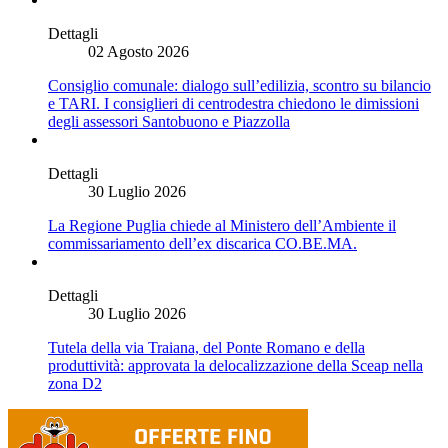
Dettagli
02 Agosto 2026
Consiglio comunale: dialogo sull’edilizia, scontro su bilancio
e TARI. I consiglieri di centrodestra chiedono le dimissioni
degli assessori Santobuono e Piazzolla
Dettagli
30 Luglio 2026
La Regione Puglia chiede al Ministero dell’Ambiente il
commissariamento dell’ex discarica CO.BE.MA.
Dettagli
30 Luglio 2026
Tutela della via Traiana, del Ponte Romano e della
produttività: approvata la delocalizzazione della Sceap nella
zona D2