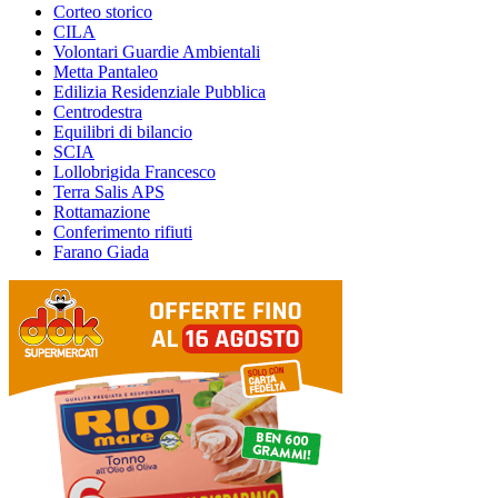
Corteo storico
CILA
Volontari Guardie Ambientali
Metta Pantaleo
Edilizia Residenziale Pubblica
Centrodestra
Equilibri di bilancio
SCIA
Lollobrigida Francesco
Terra Salis APS
Rottamazione
Conferimento rifiuti
Farano Giada