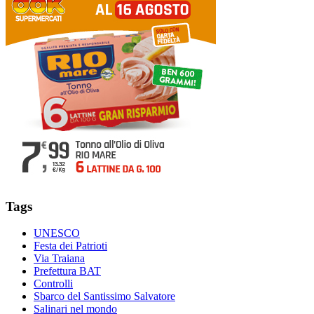
Tags
UNESCO
Festa dei Patrioti
Via Traiana
Prefettura BAT
Controlli
Sbarco del Santissimo Salvatore
Salinari nel mondo