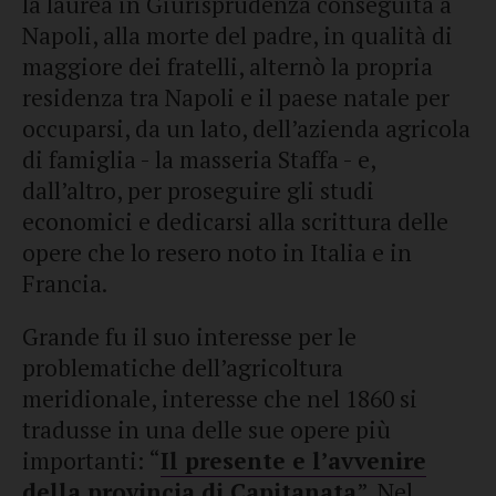
la laurea in Giurisprudenza conseguita a
Napoli, alla morte del padre, in qualità di
maggiore dei fratelli, alternò la propria
residenza tra Napoli e il paese natale per
occuparsi, da un lato, dell’azienda agricola
di famiglia - la masseria Staffa - e,
dall’altro, per proseguire gli studi
economici e dedicarsi alla scrittura delle
opere che lo resero noto in Italia e in
Francia.
Grande fu il suo interesse per le
problematiche dell’agricoltura
meridionale, interesse che nel 1860 si
tradusse in una delle sue opere più
importanti: “
Il presente e l’avvenire
della provincia di Capitanata
”. Nel