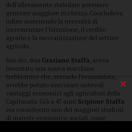
dell’allevamento stabulare potessero
generare maggiore ricchezza. Concludeva
infine sostenendo la necessità di
incrementare l’istruzione, il credito
agrario e la meccanizzazione del settore
agricolo.
Suo zio, don
Graziano Staffa
, aveva
inventato una nuova macchina
trebbiatrice che, secondo l’economista,
×
avrebbe potuto assicurare notevoli
vantaggi economici agli agricoltori della
Capitanata. Già a 47 anni
Scipione Staffa
era considerato uno dei maggiori studiosi
di materie economico-sociali, come
testimoniano gli articoli di stampa