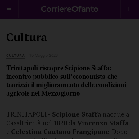
___________
Cultura
19 Maggio 2026
CULTURA
Trinitapoli riscopre Scipione Staffa:
incontro pubblico sull’economista che
teorizzò il miglioramento delle condizioni
agricole nel Mezzogiorno
TRINITAPOLI -
Scipione Staffa
nacque a
Casaltrinità nel 1820 da
Vincenzo Staffa
e
Celestina Cautano Frangipane
. Dopo