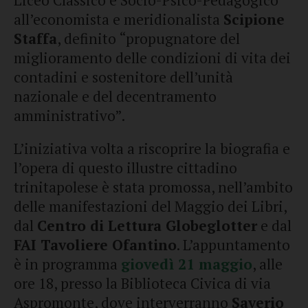
Liceo Classico e Socio-Psico-Pedagogico
all’economista e meridionalista
Scipione
Staffa
, definito “propugnatore del
miglioramento delle condizioni di vita dei
contadini e sostenitore dell’unità
nazionale e del decentramento
amministrativo”.
L’iniziativa volta a riscoprire la biografia e
l’opera di questo illustre cittadino
trinitapolese è stata promossa, nell’ambito
delle manifestazioni del Maggio dei Libri,
dal
Centro di Lettura Globeglotter
e dal
FAI Tavoliere Ofantino
. L’appuntamento
è in programma
giovedì 21 maggio
, alle
ore 18, presso la Biblioteca Civica di via
Aspromonte, dove interverranno
Saverio