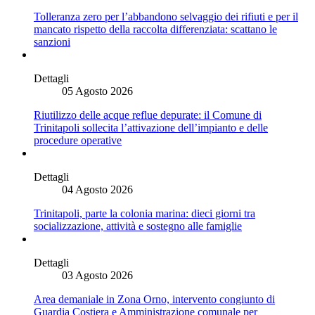
Tolleranza zero per l’abbandono selvaggio dei rifiuti e per il
mancato rispetto della raccolta differenziata: scattano le
sanzioni
Dettagli
05 Agosto 2026
Riutilizzo delle acque reflue depurate: il Comune di
Trinitapoli sollecita l’attivazione dell’impianto e delle
procedure operative
Dettagli
04 Agosto 2026
Trinitapoli, parte la colonia marina: dieci giorni tra
socializzazione, attività e sostegno alle famiglie
Dettagli
03 Agosto 2026
Area demaniale in Zona Orno, intervento congiunto di
Guardia Costiera e Amministrazione comunale per