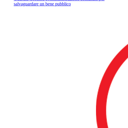
salvaguardare un bene pubblico