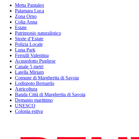
Metta Pantaleo
Palamara Luca
Zona Orno
Colia Anna
Estate
Patrimonio naturalistico
Storie d’Estate
Polizia Locale
Luna Park
Ferrulli Valentina
Acquedotto Pugliese
Canale 5 metri
Latella Miriam
Comune di Margherita di Savoia
Lodispoto Bernardo
Agricoltura
Banda Città di Margherita di Savoia
Demanio marittimo
UNESCO
Colonia estiva