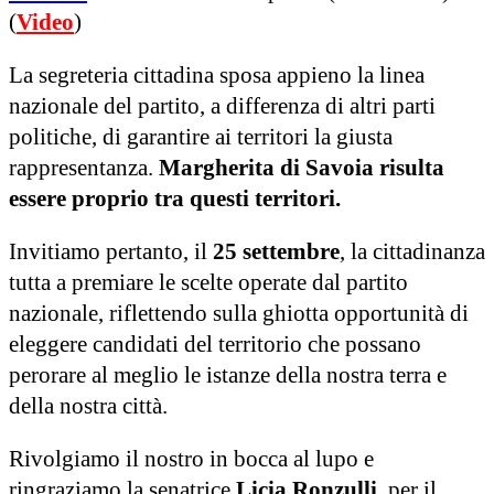
(
Video
)
La segreteria cittadina sposa appieno la linea
nazionale del partito, a differenza di altri parti
politiche, di garantire ai territori la giusta
rappresentanza.
Margherita di Savoia risulta
essere proprio tra questi territori.
Invitiamo pertanto, il
25 settembre
, la cittadinanza
tutta a premiare le scelte operate dal partito
nazionale, riflettendo sulla ghiotta opportunità di
eleggere candidati del territorio che possano
perorare al meglio le istanze della nostra terra e
della nostra città.
Rivolgiamo il nostro in bocca al lupo e
ringraziamo la senatrice
Licia Ronzulli
, per il