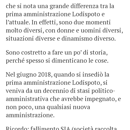
che si nota una grande differenza tra la
prima amministrazione Lodispoto e
l’attuale. In effetti, sono due momenti
molto diversi, con donne e uomini diversi,
situazioni diverse e dinamismo diverso.
Sono costretto a fare un po’ di storia,
perché spesso si dimenticano le cose.
Nel giugno 2018, quando si insediò la
prima amministrazione Lodispoto, si
veniva da un decennio di stasi politico-
amministrativa che avrebbe impegnato, e
non poco, una qualsiasi nuova
amministrazione.
Ricordo: fallimento SIA (società raccolta