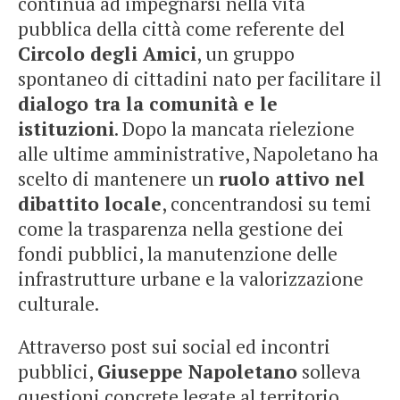
continua ad impegnarsi nella vita
pubblica della città come referente del
Circolo degli Amici
, un gruppo
spontaneo di cittadini nato per facilitare il
dialogo tra la comunità e le
istituzioni
. Dopo la mancata rielezione
alle ultime amministrative, Napoletano ha
scelto di mantenere un
ruolo attivo nel
dibattito locale
, concentrandosi su temi
come la trasparenza nella gestione dei
fondi pubblici, la manutenzione delle
infrastrutture urbane e la valorizzazione
culturale.
Attraverso post sui social ed incontri
pubblici,
Giuseppe Napoletano
solleva
questioni concrete legate al territorio.