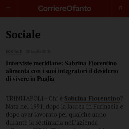
___________
Sociale
06 Luglio 2019
SOCIALE
Interviste meridiane: Sabrina Fiorentino
alimenta con i suoi integratori il desiderio
di vivere in Puglia
TRINITAPOLI
-
Chi è
Sabrina Fiorentino
?
Nata nel 1991, dopo la laurea in Farmacia e
dopo aver lavorato per qualche anno
durante la settimana nell’azienda