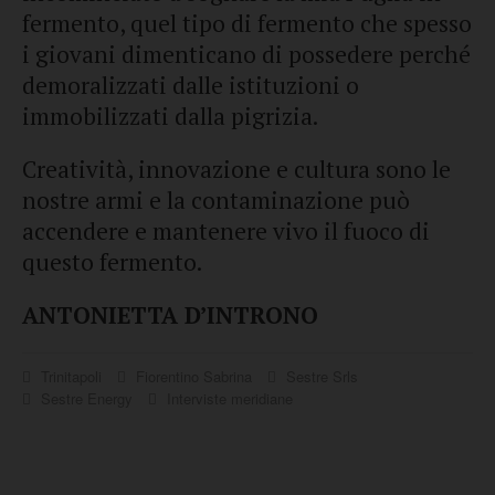
fermento, quel tipo di fermento che spesso
i giovani dimenticano di possedere perché
demoralizzati dalle istituzioni o
immobilizzati dalla pigrizia.
Creatività, innovazione e cultura sono le
nostre armi e la contaminazione può
accendere e mantenere vivo il fuoco di
questo fermento.
ANTONIETTA D’INTRONO
Trinitapoli
Fiorentino Sabrina
Sestre Srls
Sestre Energy
Interviste meridiane