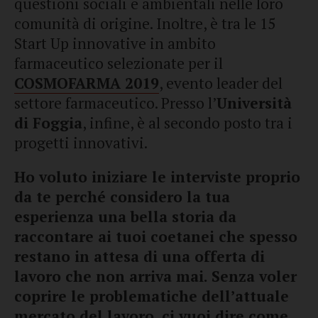
questioni sociali e ambientali nelle loro
comunità di origine. Inoltre, è tra le 15
Start Up innovative in ambito
farmaceutico selezionate per il
COSMOFARMA 2019
, evento leader del
settore farmaceutico. Presso l’
Università
di Foggia
, infine, è al secondo posto tra i
progetti innovativi.
Ho voluto iniziare le interviste proprio
da te perché considero la tua
esperienza una bella storia da
raccontare ai tuoi coetanei che spesso
restano in attesa di una offerta di
lavoro che non arriva mai. Senza voler
coprire le problematiche dell’attuale
mercato del lavoro, ci vuoi dire come