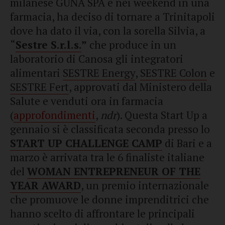
milanese GUNA SPA e nei weekend in una
farmacia, ha deciso di tornare a Trinitapoli
dove ha dato il via, con la sorella Silvia, a
“
Sestre S.r.l.s.
”
che produce in un
laboratorio di Canosa gli integratori
alimentari
SESTRE Energy
,
SESTRE Colon
e
SESTRE Fert
, approvati dal Ministero della
Salute e venduti ora in farmacia
(
approfondimenti
,
ndr
). Questa Start Up a
gennaio si è classificata seconda presso lo
START UP CHALLENGE CAMP
di Bari e a
marzo è arrivata tra le 6 finaliste italiane
del
WOMAN ENTREPRENEUR OF THE
YEAR AWARD
, un premio internazionale
che promuove le donne imprenditrici che
hanno scelto di affrontare le principali