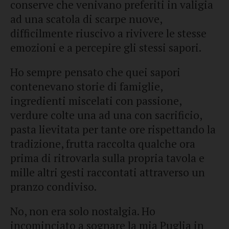
conserve che venivano preferiti in valigia
ad una scatola di scarpe nuove,
difficilmente riuscivo a rivivere le stesse
emozioni e a percepire gli stessi sapori.
Ho sempre pensato che quei sapori
contenevano storie di famiglie,
ingredienti miscelati con passione,
verdure colte una ad una con sacrificio,
pasta lievitata per tante ore rispettando la
tradizione, frutta raccolta qualche ora
prima di ritrovarla sulla propria tavola e
mille altri gesti raccontati attraverso un
pranzo condiviso.
No, non era solo nostalgia. Ho
incominciato a sognare la mia Puglia in