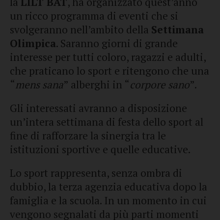
la
LILT BAT
, ha organizzato quest’anno
un ricco programma di eventi che si
svolgeranno nell’ambito della
Settimana
Olimpica
. Saranno giorni di grande
interesse per tutti coloro, ragazzi e adulti,
che praticano lo sport e ritengono che una
“
mens sana
” alberghi in “
corpore sano
”.
Gli interessati avranno a disposizione
un’intera settimana di festa dello sport al
fine di rafforzare la sinergia tra le
istituzioni sportive e quelle educative.
Lo sport rappresenta, senza ombra di
dubbio, la terza agenzia educativa dopo la
famiglia e la scuola. In un momento in cui
vengono segnalati da più parti momenti