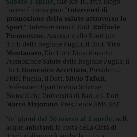
Sabato 1 aprile
, alle ore 10, avrà luogo
invece il convegno: “
Interventi di
promozione della salute attraverso lo
Sport
”. Interverranno il Dott.
Raffaele
Piemontese
, Assessore allo Sport per
Tutti della Regione Puglia, il Dott.
Vito
Montanaro
, Direttore Dipartimento
Promozione Salute della Regione Puglia, il
Dott.
Domenico Accettura
, Presidente
FMSI Puglia, il Dott.
Silvio Tafuri
,
Professore Dipartimento Scienze
Biomediche Università di Bari, e il Dott.
Marco Majorano
, Presidente AMS BAT.
Nei giorni
dal 30 marzo al 2 aprile
, nelle
acque antistanti la costa della Città di
Trani si disputerà anche la quinta